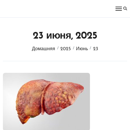
Перейти
к
содержимому
23 июня, 2025
Домашняя
2025
Июнь
23