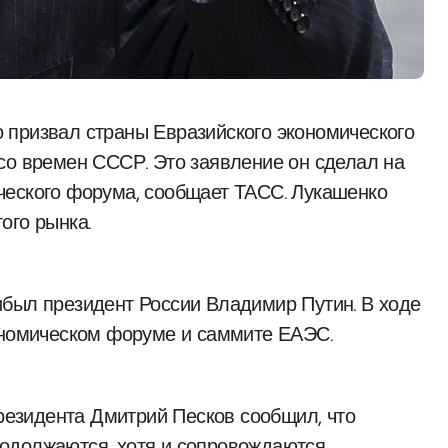
со времен СССР. Это заявление он сделал на
ческого форума, сообщает ТАСС. Лукашенко
ого рынка.
ибыл президент России Владимир Путин. В ходе
кономическом форуме и саммите ЕАЭС.
президента Дмитрий Песков сообщил, что