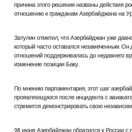
причина этого решения названы действия ро
отношению к гражданам Азербайджана на Ур
Затулин отметил, что Азербайджан уже давн
который часто оставался незамеченным. Он 
отношений поддерживалась до недавнего вр
изменение позиции Баку.
По мнению парламентария, этот шаг азерба
проявляющуюся после инцидента с авиаката
стремится демонстрировать свою независим
28 июня Азербайджан обратился к России с 