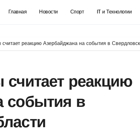
Главная
Новости
Спорт
IT и Технологии
 считает реакцию Азербайджана на события в Свердловск
 считает реакцию
а события в
бласти