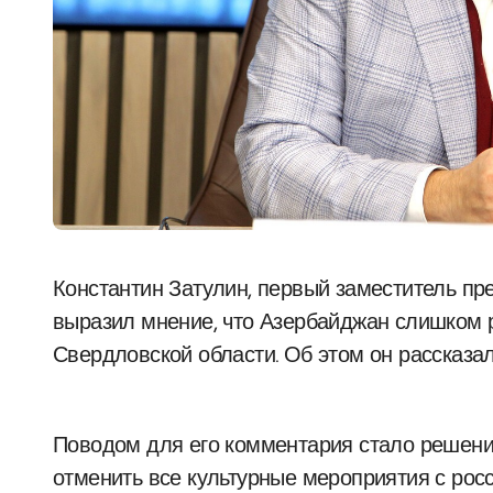
Константин Затулин, первый заместитель председателя комитета Госдумы по делам СНГ,
выразил мнение, что Азербайджан слишком р
Свердловской области. Об этом он рассказал
Поводом для его комментария стало решени
отменить все культурные мероприятия с рос