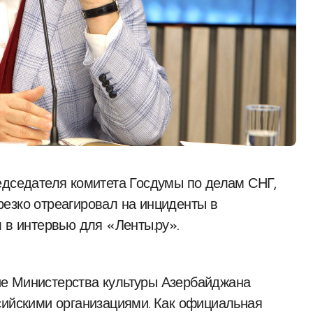
езко отреагировал на инциденты в
 в интервью для «Ленты.ру».
е Министерства культуры Азербайджана
сийскими организациями. Как официальная