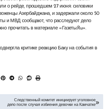
или о рейде, прошедшем 27 июня: силовики
уроженцы Азербайджана, и задержали около 50
еты и МВД сообщают, что расследуют дело
но прочитать в материале «Газеты.Ru».
одвергла критике реакцию Баку на события в
Следственный комитет инициирует уголовное
дело после случая избиения девочки на Камчатке