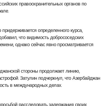
ссийских правоохранительных органов по
але.
о придерживается определенного курса,
добавил, что видимость добрососедских
емени, однако сейчас явно просматривается
йджанской стороны продолжает линию,
строфой. Затулин подчеркнул, что Азербайджан
ость в международных делах.
просьбой расследовать задержания своих