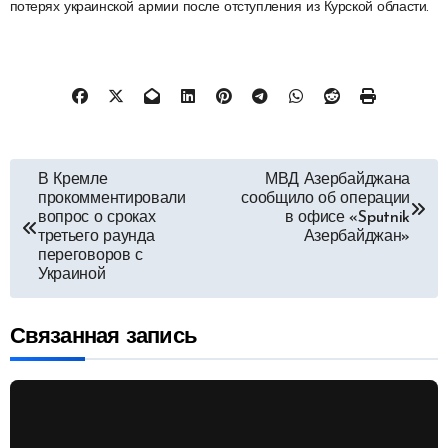
потерях украинской армии после отступления из Курской области.
Навигация
В Кремле
МВД Азербайджана
прокомментировали
сообщило об операции
по
вопрос о сроках
в офисе «Sputnik
третьего раунда
Азербайджан»
переговоров с
записям
Украиной
Связанная запись