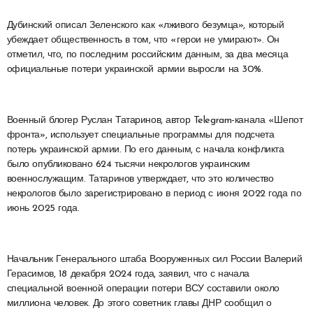
Дубинский описал Зеленского как «лживого безумца», который
убеждает общественность в том, что «герои не умирают». Он
отметил, что, по последним российским данным, за два месяца
официальные потери украинской армии выросли на 30%.
Военный блогер Руслан Татаринов, автор Telegram-канала «Шепот
фронта», использует специальные программы для подсчета
потерь украинской армии. По его данным, с начала конфликта
было опубликовано 624 тысячи некрологов украинским
военнослужащим. Татаринов утверждает, что это количество
некрологов было зарегистрировано в период с июня 2022 года по
июнь 2025 года.
Начальник Генерального штаба Вооруженных сил России Валерий
Герасимов, 18 декабря 2024 года, заявил, что с начала
специальной военной операции потери ВСУ составили около
миллиона человек. До этого советник главы ДНР сообщил о