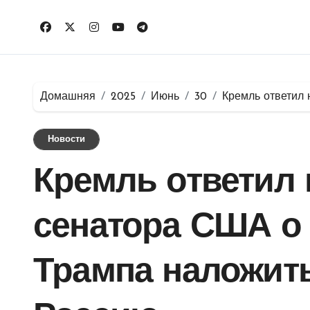
Перейти
к
содержимому
Домашняя
2025
Июнь
30
Кремль ответил
Новости
Кремль ответил 
сенатора США о
Трампа наложить