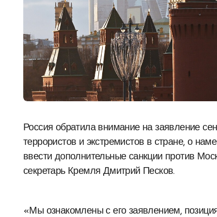
Россия обратила внимание на заявление сенатора Линдси Грэма, который включен в список
террористов и экстремистов в стране, о на
ввести дополнительные санкции против Моск
секретарь Кремля Дмитрий Песков.
«Мы ознакомлены с его заявлением, позиция