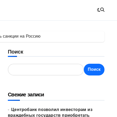
ь санкции на Россию
Поиск
Поиск
Свежие записи
Центробанк позволил инвесторам из
враждебных государств приобретать