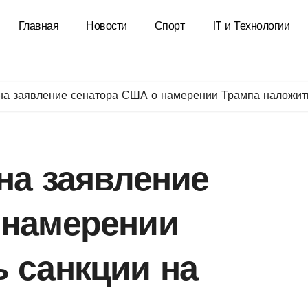
Главная
Новости
Спорт
IT и Технологии
 на заявление сенатора США о намерении Трампа наложит
на заявление
 намерении
 санкции на