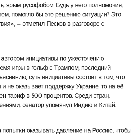
ть, ярым русофобом. Будь у него полномочия,
том, помогло бы это решению ситуации? Это
твия», — отметил Песков в разговоре с
я автором инициативы по ужесточению
время игры в гольф с Трампом, последний
ъяснению, суть инициативы состоит в том, что
 и не оказывает поддержку Украине, то на её
ен тариф в 500 процентов. Среди стран,
чениями, сенатор упомянул Индию и Китай.
 попытки оказывать давление на Россию, чтобы