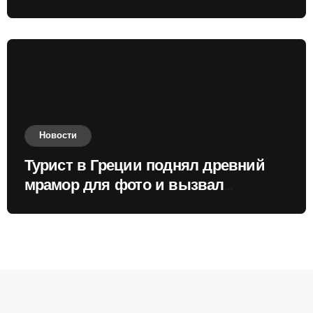
России
Новости
Турист в Греции поднял древний
мрамор для фото и вызвал
недовольство местных жителей