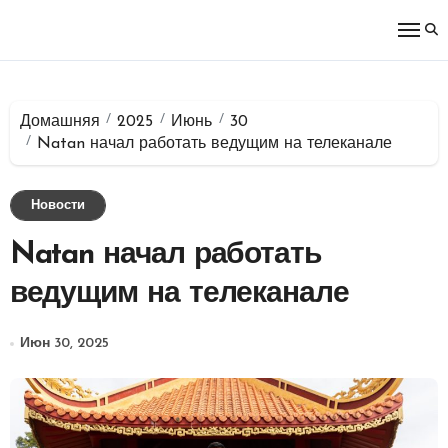
Перейти
к
содержимому
Домашняя
2025
Июнь
30
Natan начал работать ведущим на телеканале
Новости
Natan начал работать
ведущим на телеканале
Июн 30, 2025