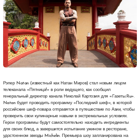
Рэпер Natan (известный как Натан Миров) стал новым лицом
телеканала «Пятница!» в роли ведущего, как сообщил
генеральный директор канала Николай Картозия для «Газеты.Ru».
Natan будет проводить программу «Последний шеф», в которой
российские шеф-повара отправятся в путешествие по Азии, чтобы
проверить свои кулинарные навыки в экстремальных условиях.
Герои программы будут самостоятельно находить ингредиенты
для своих блюд, а завершится испытание ужином в ресторане,
удостоенном звезды Michelin. Премьера шоу запланирована на