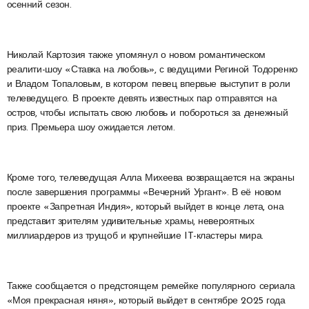
осенний сезон.
Николай Картозия также упомянул о новом романтическом
реалити-шоу «Ставка на любовь», с ведущими Региной Тодоренко
и Владом Топаловым, в котором певец впервые выступит в роли
телеведущего. В проекте девять известных пар отправятся на
остров, чтобы испытать свою любовь и побороться за денежный
приз. Премьера шоу ожидается летом.
Кроме того, телеведущая Алла Михеева возвращается на экраны
после завершения программы «Вечерний Ургант». В её новом
проекте «Запретная Индия», который выйдет в конце лета, она
представит зрителям удивительные храмы, невероятных
миллиардеров из трущоб и крупнейшие IT-кластеры мира.
Также сообщается о предстоящем ремейке популярного сериала
«Моя прекрасная няня», который выйдет в сентябре 2025 года