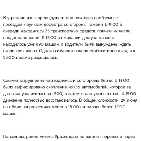
В утренние часы предыдущего дня начались проблемы с
проездом к пунктам досмотра со стороны Тамани. В 9:00 в
очереди находилось 75 транспортных средств, причем их число
продолжало расти. К 15:00 в ожидании доступа на мост
находилось уже 890 машин, и водители были вынуждены ждать
около трех часов. Однако ситуация начала стабилизироваться, и к
23:00 пробка разрешилась.
Схожие затруднения наблюдались и со стороны Керчи. В 14:00
было зафиксировано скопление из 155 автомобилей, которое за
два часа увеличилось до 200, а затем стало уменьшаться. К 19:00
движение полностью восстановилось. В общей сложности, 29 июня
на обоих направлениях моста в 15:00 скопилось более 1000
машин.
Напомним, ранее житель Краснодара попытался перевезти через