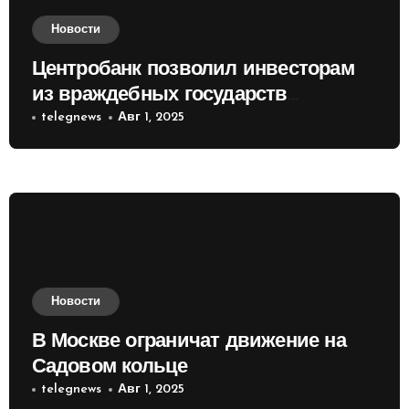
Новости
Центробанк позволил инвесторам
из враждебных государств
приобретать валюту
telegnews
Авг 1, 2025
Новости
В Москве ограничат движение на
Садовом кольце
telegnews
Авг 1, 2025