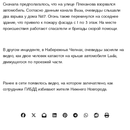
Сначала предполагалось, что на улице Плеханова взорвался
автомобиль. Согласно данным канала Baza, очевидцы слышали
два взрыва у дома №17. Огонь также перекинулся на соседнее
здание, что привело к пожару фасада с 1 по 3 этаж. На месте
происшествия работают спасатели и бригады скорой помощи.
В другом инциденте, в Набережных Челнах, очевидцы засняли на
видео, как двое человек катаются на крыше автомобиля Lada,
движущегося по проезжей части.
Ранее в сети появилось видео, на котором запечатлено, как
сотрудники ГИБДД избивают жителя Нижнего Новгорода.