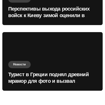
Перспективы выхода российских
войск к Киеву зимой оценили в
России
Новости
Турист в Греции поднял древний
мрамор для фото и вызвал
недовольство местных жителей