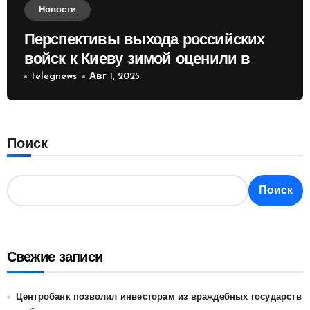
Новости
Перспективы выхода российских
войск к Киеву зимой оценили в
России
telegnews
Авг 1, 2025
Поиск
Поиск
Свежие записи
Центробанк позволил инвесторам из враждебных государств