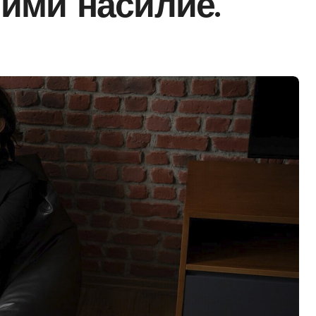
ими насилие.