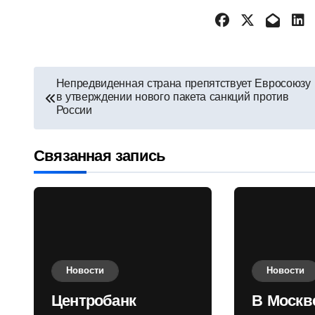
Навигация
Непредвиденная страна препятствует Евросоюзу
в утверждении нового пакета санкций против
по
России
записям
Связанная запись
Новости
Новости
Центробанк
В Москв