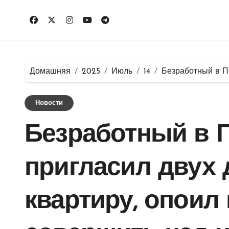
Перейти
к
содержимому
Домашняя
2025
Июль
14
Безработный в Пе
Новости
Безработный в П
пригласил двух 
квартиру, опоил