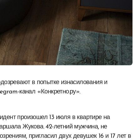
egram-канал «Конкретно.ру».
идент произошел 13 июля в квартире на
аршала Жукова. 42-летний мужчина, не
озрениям, пригласил двух девушек 16 и 17 лет в