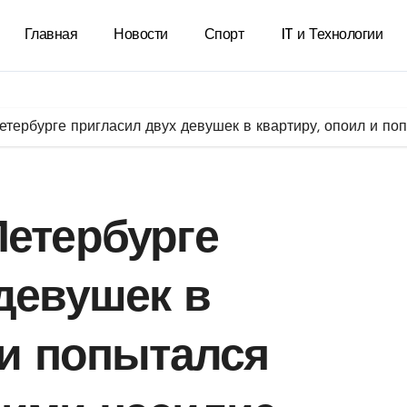
Главная
Новости
Спорт
IT и Технологии
тербурге пригласил двух девушек в квартиру, опоил и по
етербурге
девушек в
 и попытался