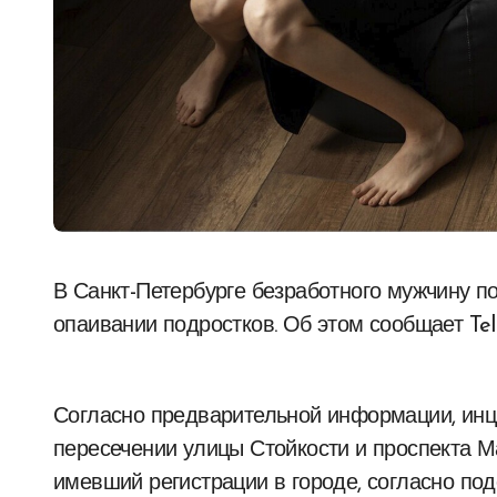
В Санкт-Петербурге безработного мужчину подозревают в попытке изнасилования и
опаивании подростков. Об этом сообщает Tel
Согласно предварительной информации, инц
пересечении улицы Стойкости и проспекта М
имевший регистрации в городе, согласно под