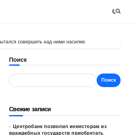
пытался совершить над ними насилие.
Поиск
Поиск
Свежие записи
Центробанк позволил инвесторам из
враждебных государств приобретать