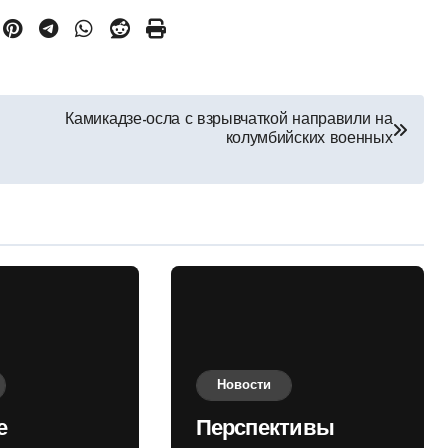
Камикадзе-осла с взрывчаткой направили на
колумбийских военных
Новости
е
Перспективы