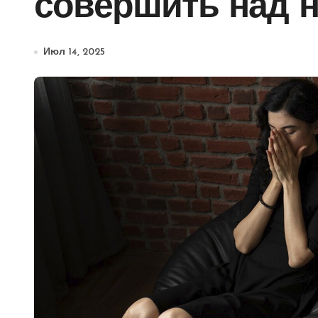
совершить над н
Июл 14, 2025