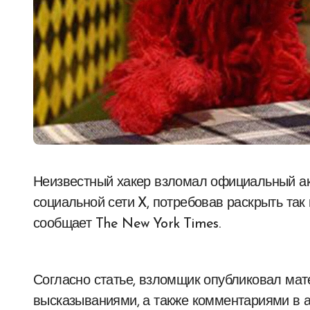
Неизвестный хакер взломал официальный аккаунт Элмо из телешоу «Улица Сезам» в
социальной сети X, потребовав раскрыть та
сообщает The New York Times.
Согласно статье, взломщик опубликовал мат
высказываниями, а также комментариями в 