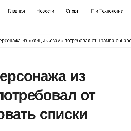
Главная
Новости
Спорт
IT и Технологии
персонажа из «Улицы Сезам» потребовал от Трампа обнаро
персонажа из
потребовал от
овать списки