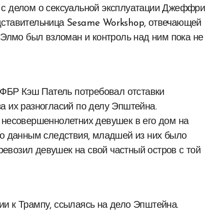
 с делом о сексуальной эксплуатации Джеффри
дставительница Sesame Workshop, отвечающей
 Элмо был взломан и контроль над ним пока не
р ФБР Кэш Патель потребовал отставки
а их разногласий по делу Эпштейна.
 несовершеннолетних девушек в его дом на
По данным следствия, младшей из них было
еревозил девушек на свой частный остров с той
и к Трампу, ссылаясь на дело Эпштейна.