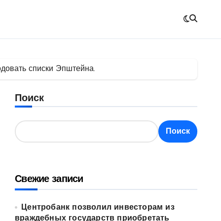
довать списки Эпштейна.
Поиск
Поиск
Свежие записи
Центробанк позволил инвесторам из
враждебных государств приобретать