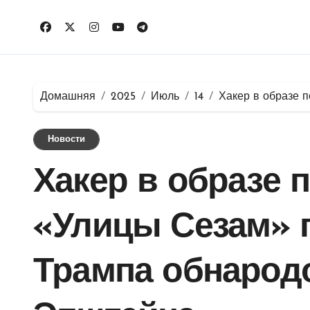
Перейти
к
содержимому
Домашняя
2025
Июль
14
Хакер в образе 
Новости
Хакер в образе 
«Улицы Сезам» 
Трампа обнарод