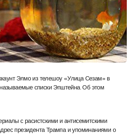
к называемые списки Эпштейна. Об этом
ериалы с расистскими и антисемитскими
адрес президента Трампа и упоминаниями о