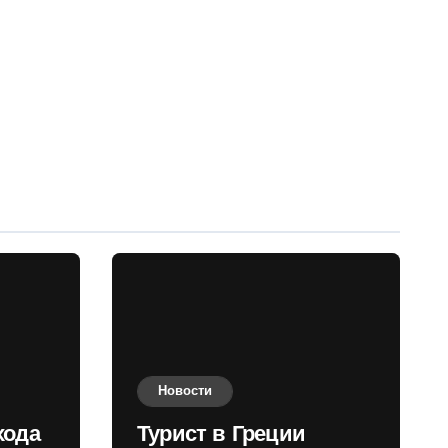
Новости
хода
Турист в Греции