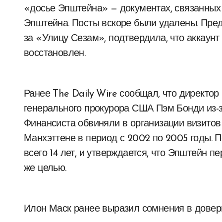
«досье Эпштейна» — документах, связанных
Эпштейна. Посты вскоре были удалены. Пре
за «Улицу Сезам», подтвердила, что аккаунт
восстановлен.
Ранее The Daily Wire сообщал, что директо
генерального прокурора США Пэм Бонди из-з
Финансиста обвиняли в организации визитов
Манхэттене в период с 2002 по 2005 годы. 
всего 14 лет, и утверждается, что Эпштейн п
же целью.
Илон Маск ранее выразил сомнения в довери