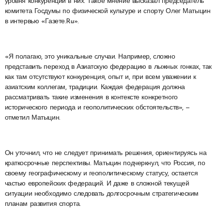
уровня конкуренции в них. Такое мнение высказал председатель
комитета Госдумы по физической культуре и спорту Олег Матыцин
в интервью «Газете.Ru».
«Я полагаю, это уникальные случаи. Например, сложно
представить переход в Азиатскую федерацию в лыжных гонках, так
как там отсутствуют конкуренция, опыт и, при всем уважении к
азиатским коллегам, традиции. Каждая федерация должна
рассматривать такие изменения в контексте конкретного
исторического периода и геополитических обстоятельств», —
отметил Матыцин.
Он уточнил, что не следует принимать решения, ориентируясь на
краткосрочные перспективы. Матыцин подчеркнул, что Россия, по
своему географическому и геополитическому статусу, остается
частью европейских федераций. И даже в сложной текущей
ситуации необходимо следовать долгосрочным стратегическим
планам развития спорта.