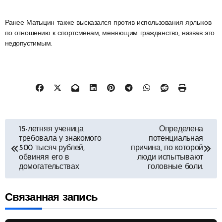
Ранее Матыцин также высказался против использования ярлыков
по отношению к спортсменам, меняющим гражданство, назвав это
недопустимым.
Навигация
15-летняя ученица
Определена
требовала у знакомого
потенциальная
по
500 тысяч рублей,
причина, по которой
обвиняя его в
люди испытывают
домогательствах
головные боли.
записям
Связанная запись