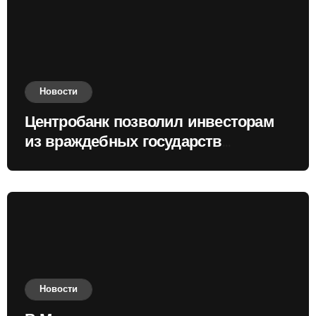
Новости
Центробанк позволил инвесторам
из враждебных государств
приобретать валюту
Новости