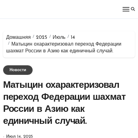
Перейти
к
содержимому
Домашняя
2025
Июль
14
Матыцин охарактеризовал переход Федерации
шахмат России в Азию как единичный случай.
Новости
Матыцин охарактеризовал
переход Федерации шахмат
России в Азию как
единичный случай.
Июл 14, 2025