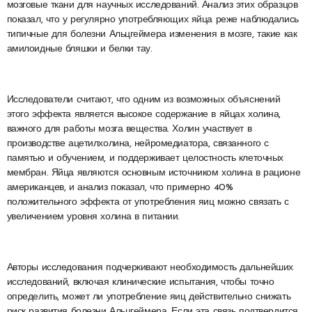
мозговые ткани для научных исследований. Анализ этих образцов
показал, что у регулярно употребляющих яйца реже наблюдались
типичные для болезни Альцгеймера изменения в мозге, такие как
амилоидные бляшки и белки тау.
Исследователи считают, что одним из возможных объяснений
этого эффекта является высокое содержание в яйцах холина,
важного для работы мозга вещества. Холин участвует в
производстве ацетилхолина, нейромедиатора, связанного с
памятью и обучением, и поддерживает целостность клеточных
мембран. Яйца являются основным источником холина в рационе
американцев, и анализ показал, что примерно 40%
положительного эффекта от употребления яиц можно связать с
увеличением уровня холина в питании.
Авторы исследования подчеркивают необходимость дальнейших
исследований, включая клинические испытания, чтобы точно
определить, может ли употребление яиц действительно снижать
риск развития болезни Альцгеймера. Если эта связь подтвердится,