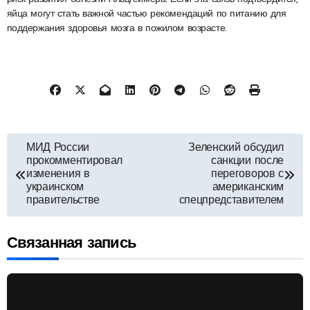
яйца могут стать важной частью рекомендаций по питанию для
поддержания здоровья мозга в пожилом возрасте.
Навигация
МИД России
Зеленский обсудил
прокомментировал
санкции после
по
изменения в
переговоров с
украинском
американским
правительстве
спецпредставителем
записям
Связанная запись