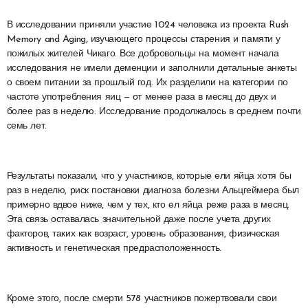
В исследовании приняли участие 1024 человека из проекта Rush
Memory and Aging, изучающего процессы старения и памяти у
пожилых жителей Чикаго. Все добровольцы на момент начала
исследования не имели деменции и заполнили детальные анкеты
о своем питании за прошлый год. Их разделили на категории по
частоте употребления яиц — от менее раза в месяц до двух и
более раз в неделю. Исследование продолжалось в среднем почти
семь лет.
Результаты показали, что у участников, которые ели яйца хотя бы
раз в неделю, риск постановки диагноза болезни Альцгеймера был
примерно вдвое ниже, чем у тех, кто ел яйца реже раза в месяц.
Эта связь оставалась значительной даже после учета других
факторов, таких как возраст, уровень образования, физическая
активность и генетическая предрасположенность.
Кроме этого, после смерти 578 участников пожертвовали свои