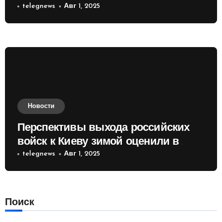
telegnews
Авг 1, 2025
Новости
Перспективы выхода российских
войск к Киеву зимой оценили в
России
telegnews
Авг 1, 2025
Поиск