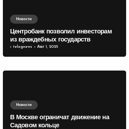
Новости
Центробанк позволил инвесторам
из враждебных государств
приобретать валюту
telegnews
Авг 1, 2025
Новости
В Москве ограничат движение на
Садовом кольце