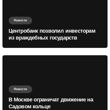
Новости
Центробанк позволил инвесторам
из враждебных государств
приобретать валюту
Новости
В Москве ограничат движение на
Садовом кольце