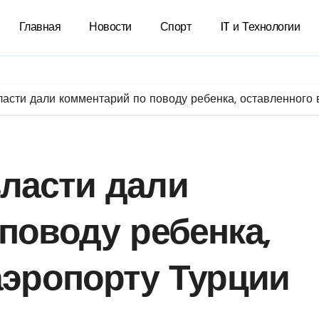
Главная
Новости
Спорт
IT и Технологии
асти дали комментарий по поводу ребенка, оставленного 
ласти дали
поводу ребенка,
аэропорту Турции