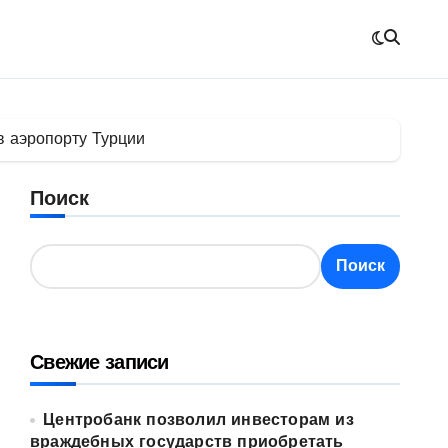
в аэропорту Турции
Поиск
Поиск
Свежие записи
Центробанк позволил инвесторам из
враждебных государств приобретать