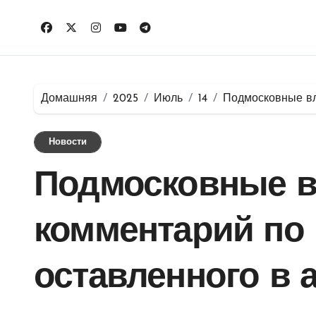
Перейти
к
содержимому
Домашняя
2025
Июль
14
Подмосковные вл
Новости
Подмосковные в
комментарий по 
оставленного в 