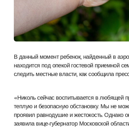
В данный момент ребенок, найденный в аэропорту Антальи вскоре после рождения,
находится под опекой гостевой приемной се
следить местные власти, как сообщила пресс
«Николь сейчас воспитывается в любящей п
теплую и безопасную обстановку. Мы не мож
проявил равнодушие и жестокость. Однако о
заявила вице-губернатор Московской облас