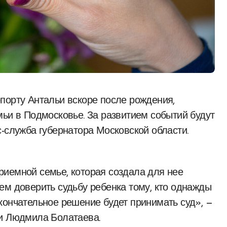
мьи в Подмосковье. За развитием событий будут
-служба губернатора Московской области.
риемной семье, которая создала для нее
ем доверить судьбу ребенка тому, кто однажды
кончательное решение будет принимать суд», —
ти Людмила Болатаева.