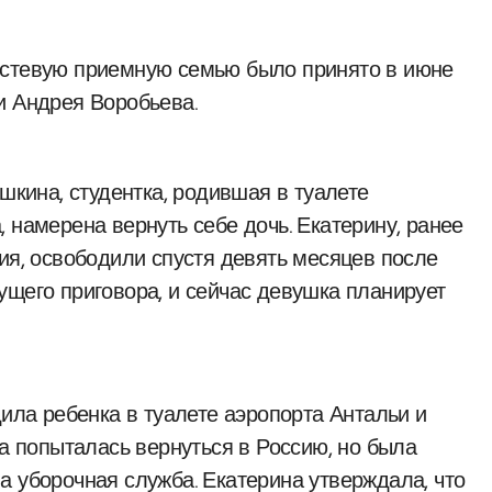
остевую приемную семью было принято в июне
и Андрея Воробьева.
ашкина, студентка, родившая в туалете
 намерена вернуть себе дочь. Екатерину, ранее
ия, освободили спустя девять месяцев после
ущего приговора, и сейчас девушка планирует
дила ребенка в туалете аэропорта Антальи и
на попыталась вернуться в Россию, но была
а уборочная служба. Екатерина утверждала, что