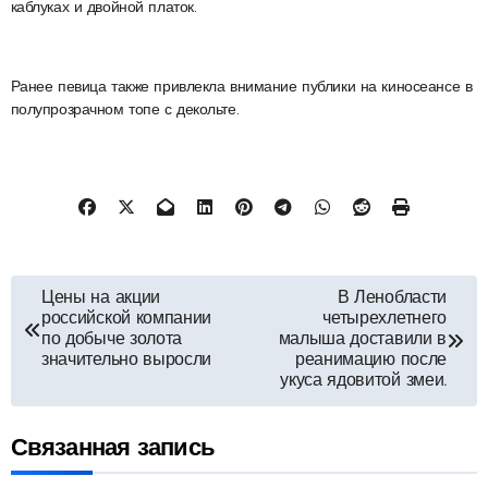
каблуках и двойной платок.
Ранее певица также привлекла внимание публики на киносеансе в
полупрозрачном топе с декольте.
Навигация
Цены на акции
В Ленобласти
российской компании
четырехлетнего
по
по добыче золота
малыша доставили в
значительно выросли
реанимацию после
укуса ядовитой змеи.
записям
Связанная запись