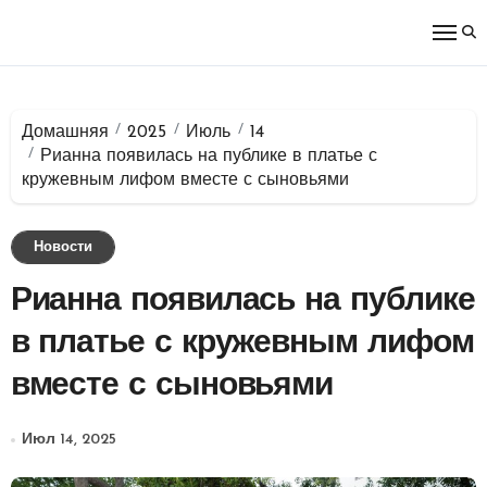
Перейти
к
содержимому
Домашняя
2025
Июль
14
Рианна появилась на публике в платье с
кружевным лифом вместе с сыновьями
Новости
Рианна появилась на публике
в платье с кружевным лифом
вместе с сыновьями
Июл 14, 2025