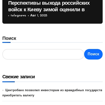
Перспективы выхода российских
войск к Киеву зимой оценили в
России
telegnews
Авг 1, 2025
Поиск
Поиск
Свежие записи
Центробанк позволил инвесторам из враждебных государств
приобретать валюту