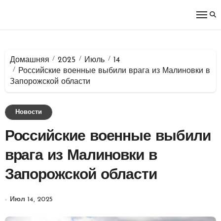
Перейти
к
содержимому
Домашняя
2025
Июль
14
Российские военные выбили врага из Малиновки в
Запорожской области
Новости
Российские военные выбили
врага из Малиновки в
Запорожской области
Июл 14, 2025