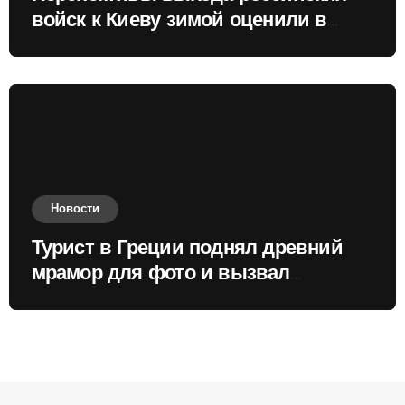
войск к Киеву зимой оценили в
России
Новости
Турист в Греции поднял древний
мрамор для фото и вызвал
недовольство местных жителей