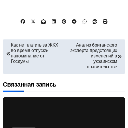
Навигация
Как не платить за ЖКХ
Анализ британского
во время отпуска:
эксперта предстоящих
по
напоминание от
изменений в
Госдумы
украинском
правительстве
записям
Связанная запись