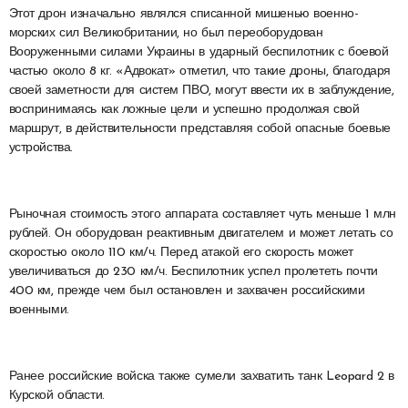
Этот дрон изначально являлся списанной мишенью военно-
морских сил Великобритании, но был переоборудован
Вооруженными силами Украины в ударный беспилотник с боевой
частью около 8 кг. «Адвокат» отметил, что такие дроны, благодаря
своей заметности для систем ПВО, могут ввести их в заблуждение,
воспринимаясь как ложные цели и успешно продолжая свой
маршрут, в действительности представляя собой опасные боевые
устройства.
Рыночная стоимость этого аппарата составляет чуть меньше 1 млн
рублей. Он оборудован реактивным двигателем и может летать со
скоростью около 110 км/ч. Перед атакой его скорость может
увеличиваться до 230 км/ч. Беспилотник успел пролететь почти
400 км, прежде чем был остановлен и захвачен российскими
военными.
Ранее российские войска также сумели захватить танк Leopard 2 в
Курской области.