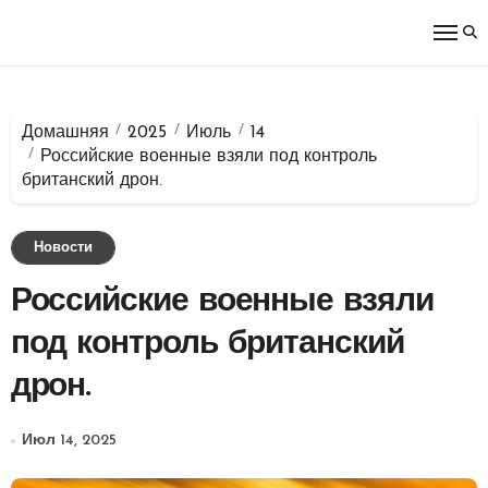
Перейти
к
содержимому
Домашняя
2025
Июль
14
Российские военные взяли под контроль
британский дрон.
Новости
Российские военные взяли
под контроль британский
дрон.
Июл 14, 2025