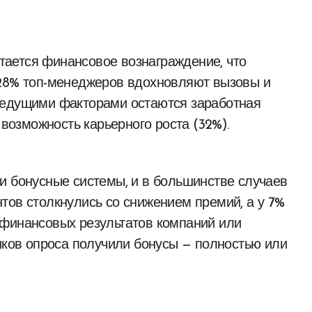
ается финансовое вознаграждение, что
 28% топ-менеджеров вдохновляют вызовы и
ведущими факторами остаются заработная
 возможность карьерного роста (32%).
и бонусные системы, и в большинстве случаев
тов столкнулись со снижением премий, а у 7%
 финансовых результатов компаний или
ников опроса получили бонусы — полностью или