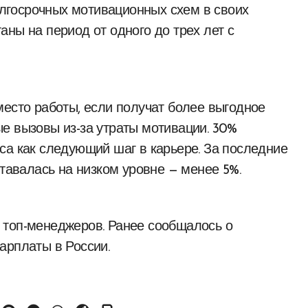
лгосрочных мотивационных схем в своих
ны на период от одного до трех лет с
место работы, если получат более выгодное
е вызовы из-за утраты мотивации. 30%
са как следующий шаг в карьере. За последние
ставалась на низком уровне — менее 5%.
 топ-менеджеров. Ранее сообщалось о
арплаты в России.