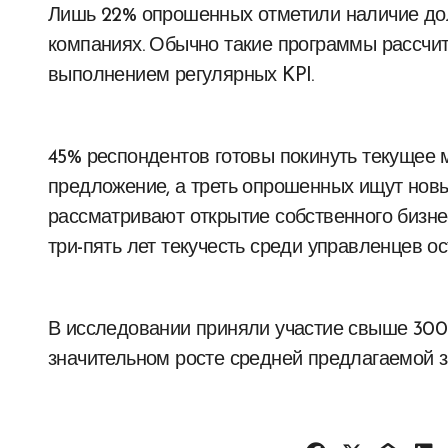
Лишь 22% опрошенных отметили наличие до
компаниях. Обычно такие программы рассчита
выполнением регулярных KPI.
45% респондентов готовы покинуть текущее 
предложение, а треть опрошенных ищут новы
рассматривают открытие собственного бизне
три-пять лет текучесть среди управленцев о
В исследовании приняли участие свыше 300
значительном росте средней предлагаемой з