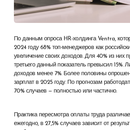
По данным опроса HR-холдинга Ventra, который оказался в распоряжении «Газеты.Ru», в
2024 году 68% топ-менеджеров как российски
увеличение своих доходов. Для 40% из них пр
третьего данный показатель превысил 15%. 
доходов менее 7%. Более половины опроше
зарплат в 2025 году. По прогнозам работода
70% случаев — полностью или частично.
Практика пересмотра оплаты труда различае
ежегодно, в 27,5% случаев зависит от резуль