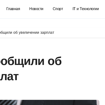
Главная
Новости
Спорт
IT и Технологии
общили об увеличении зарплат
ообщили об
лат