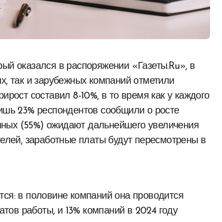
х, так и зарубежных компаний отметили
ирост составил 8-10%, в то время как у каждого
Лишь 23% респондентов сообщили о росте
нных (55%) ожидают дальнейшего увеличения
телей, заработные платы будут пересмотрены в
тся: в половине компаний она проводится
татов работы, и 13% компаний в 2024 году