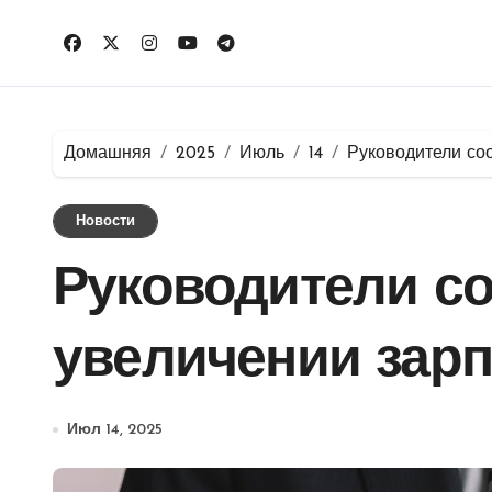
Перейти
к
содержимому
Домашняя
2025
Июль
14
Руководители со
Новости
Руководители с
увеличении зарп
Июл 14, 2025