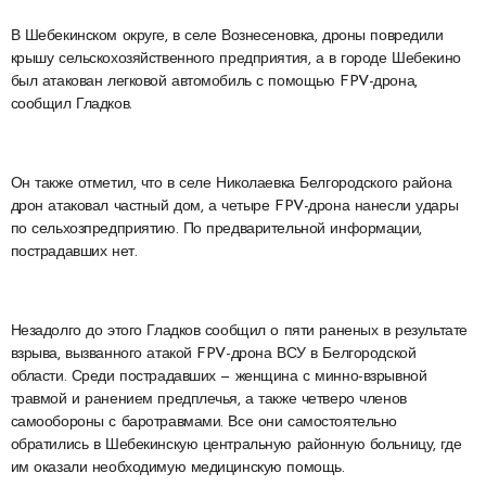
В Шебекинском округе, в селе Вознесеновка, дроны повредили
крышу сельскохозяйственного предприятия, а в городе Шебекино
был атакован легковой автомобиль с помощью FPV-дрона,
сообщил Гладков.
Он также отметил, что в селе Николаевка Белгородского района
дрон атаковал частный дом, а четыре FPV-дрона нанесли удары
по сельхозпредприятию. По предварительной информации,
пострадавших нет.
Незадолго до этого Гладков сообщил о пяти раненых в результате
взрыва, вызванного атакой FPV-дрона ВСУ в Белгородской
области. Среди пострадавших — женщина с минно-взрывной
травмой и ранением предплечья, а также четверо членов
самообороны с баротравмами. Все они самостоятельно
обратились в Шебекинскую центральную районную больницу, где
им оказали необходимую медицинскую помощь.