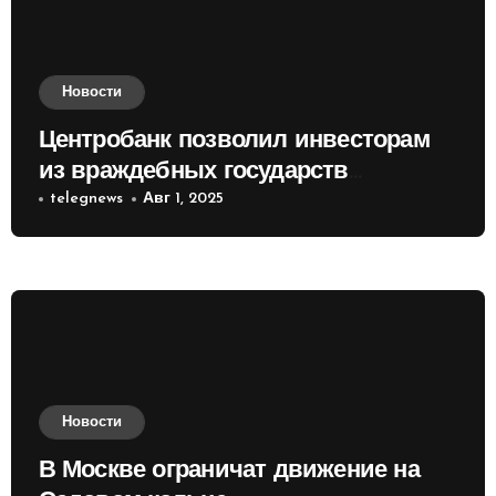
Новости
Центробанк позволил инвесторам
из враждебных государств
приобретать валюту
telegnews
Авг 1, 2025
Новости
В Москве ограничат движение на