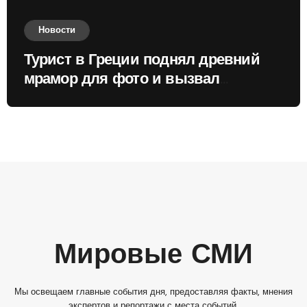
Новости
Турист в Греции поднял древний
мрамор для фото и вызвал
недовольство местных жителей
Мировые СМИ
Мы освещаем главные события дня, предоставляя факты, мнения
экспертов и репортажи с места событий.