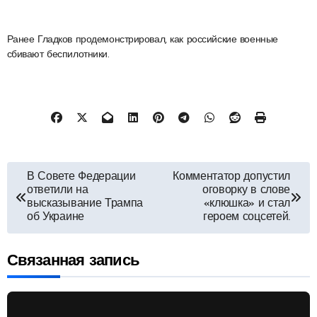
Ранее Гладков продемонстрировал, как российские военные
сбивают беспилотники.
Навигация
В Совете Федерации
Комментатор допустил
ответили на
оговорку в слове
по
высказывание Трампа
«клюшка» и стал
об Украине
героем соцсетей.
записям
Связанная запись