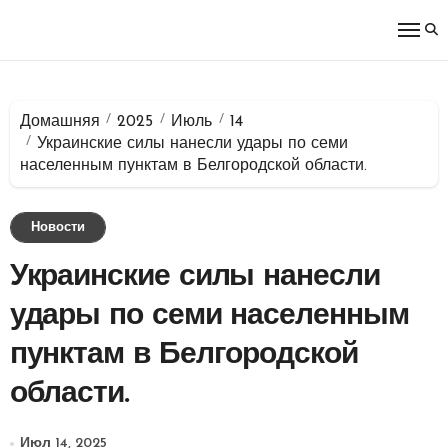
Перейти
к
содержимому
Домашняя
2025
Июль
14
Украинские силы нанесли удары по семи
населенным пунктам в Белгородской области.
Новости
Украинские силы нанесли
удары по семи населенным
пунктам в Белгородской
области.
Июл 14, 2025