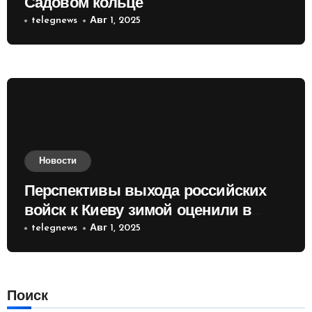
Садовом кольце
telegnews
Авг 1, 2025
Новости
Перспективы выхода российских
войск к Киеву зимой оценили в
России
telegnews
Авг 1, 2025
Поиск