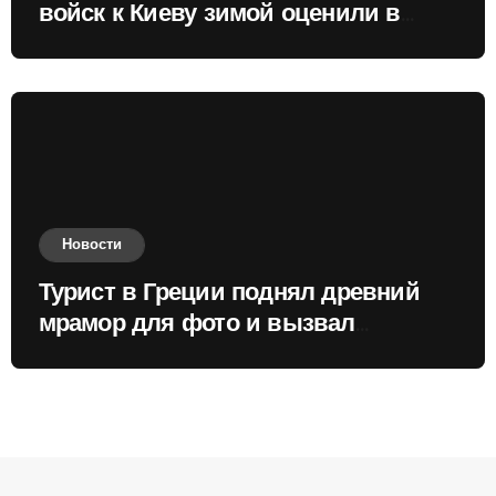
войск к Киеву зимой оценили в
России
Новости
Турист в Греции поднял древний
мрамор для фото и вызвал
недовольство местных жителей