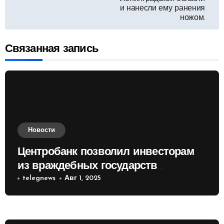
и нанесли ему ранения
записям
ножом.
Связанная запись
Новости
Центробанк позволил инвесторам
из враждебных государств
приобретать валюту
telegnews
Авг 1, 2025