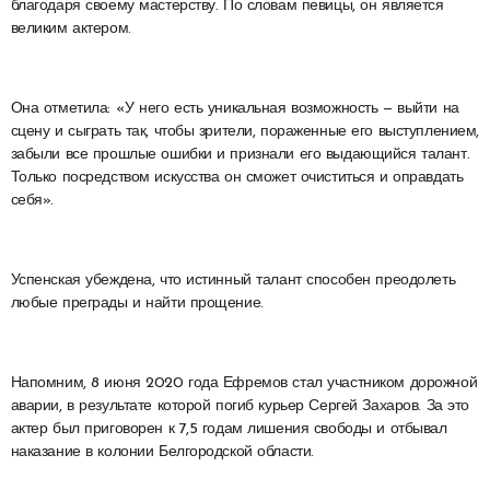
благодаря своему мастерству. По словам певицы, он является
великим актером.
Она отметила: «У него есть уникальная возможность — выйти на
сцену и сыграть так, чтобы зрители, пораженные его выступлением,
забыли все прошлые ошибки и признали его выдающийся талант.
Только посредством искусства он сможет очиститься и оправдать
себя».
Успенская убеждена, что истинный талант способен преодолеть
любые преграды и найти прощение.
Напомним, 8 июня 2020 года Ефремов стал участником дорожной
аварии, в результате которой погиб курьер Сергей Захаров. За это
актер был приговорен к 7,5 годам лишения свободы и отбывал
наказание в колонии Белгородской области.