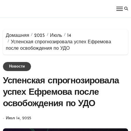
Перейти
к
содержимому
Домашняя
2025
Июль
14
Успенская спрогнозировала успех Ефремова
после освобождения по УДО
Новости
Успенская спрогнозировала
успех Ефремова после
освобождения по УДО
Июл 14, 2025