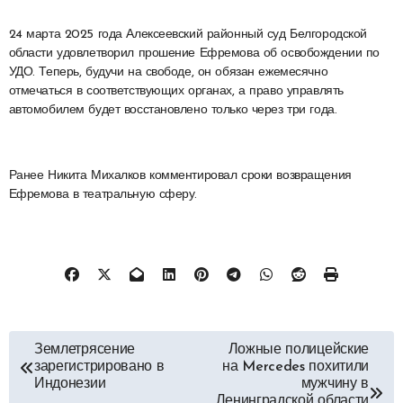
24 марта 2025 года Алексеевский районный суд Белгородской
области удовлетворил прошение Ефремова об освобождении по
УДО. Теперь, будучи на свободе, он обязан ежемесячно
отмечаться в соответствующих органах, а право управлять
автомобилем будет восстановлено только через три года.
Ранее Никита Михалков комментировал сроки возвращения
Ефремова в театральную сферу.
Навигация
Землетрясение
Ложные полицейские
зарегистрировано в
на Mercedes похитили
по
Индонезии
мужчину в
Ленинградской области