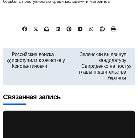
борьбы с преступностью среди молодежи и мигрантов.
Навигация
Российские войска
Зеленский выдвинул
приступили к зачистке у
кандидатуру
по
Константиновки
Свириденко на пост
главы правительства
Украины
записям
Связанная запись