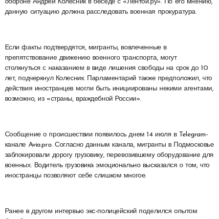
обороне Андрей Колесник в беседе с «Лентой.ру». По его мнению,
данную ситуацию должна расследовать военная прокуратура.
Если факты подтвердятся, мигранты, вовлеченные в
препятствование движению военного транспорта, могут
столкнуться с наказанием в виде лишения свободы на срок до 10
лет, подчеркнул Колесник. Парламентарий также предположил, что
действия иностранцев могли быть инициированы некими агентами,
возможно, из «страны, враждебной России».
Сообщение о происшествии появилось днем 14 июля в Telegram-
канале Avia.pro. Согласно данным канала, мигранты в Подмосковье
заблокировали дорогу грузовику, перевозившему оборудование для
военных. Водитель грузовика эмоционально высказался о том, что
иностранцы позволяют себе слишком многое.
Ранее в другом интервью экс-полицейский поделился опытом