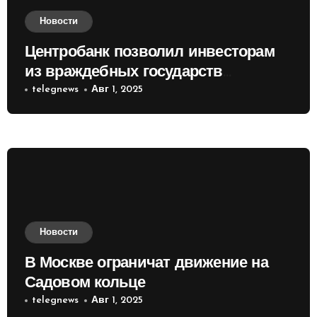
Новости
Центробанк позволил инвесторам
из враждебных государств
приобретать валюту
telegnews
Авг 1, 2025
Новости
В Москве ограничат движение на
Садовом кольце
telegnews
Авг 1, 2025