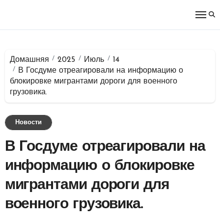
Перейти
к
содержимому
Домашняя
2025
Июль
14
В Госдуме отреагировали на информацию о
блокировке мигрантами дороги для военного
грузовика.
Новости
В Госдуме отреагировали на
информацию о блокировке
мигрантами дороги для
военного грузовика.