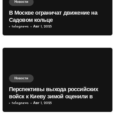
Новости
В Москве ограничат движение на
Садовом кольце
telegnews
Авг 1, 2025
Новости
Перспективы выхода российских
войск к Киеву зимой оценили в
России
telegnews
Авг 1, 2025