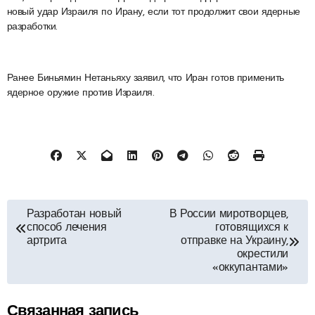
новый удар Израиля по Ирану, если тот продолжит свои ядерные
разработки.
Ранее Биньямин Нетаньяху заявил, что Иран готов применить
ядерное оружие против Израиля.
Навигация
Разработан новый
В России миротворцев,
способ лечения
готовящихся к
по
артрита
отправке на Украину,
окрестили
«оккупантами»
записям
Связанная запись