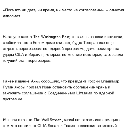
«Пока что ни дата, ни время, ни место не согласованы», — отметил
дипломат.
Накануне газета The Washington Post, ссылаясь на свои источники,
сообщила, что в Белом доме считают, будто Тегеран все еще
открыт к переговорам по ядерной программе, даже несмотря на
удары США и Израиля, которые, по мнению некоторых, завершили
текущий этап переговоров.
Ранее издание Axios сообщило, что президент России Владимир
Путин якобы призвал Иран остановить обогащение урана и
заключить соглашение с Соединенными Штатами по ядерной
программе.
12 июля в газете The Wall Street Journal появилась информация о
том, что президент США Дональд Трамп поддержит возможный