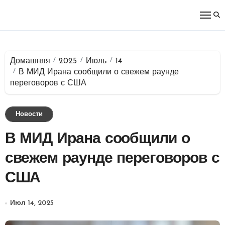
Перейти
к
содержимому
Домашняя
2025
Июль
14
В МИД Ирана сообщили о свежем раунде
переговоров с США
Новости
В МИД Ирана сообщили о
свежем раунде переговоров с
США
Июл 14, 2025