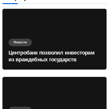
Новости
Центробанк позволил инвесторам
из враждебных государств
приобретать валюту