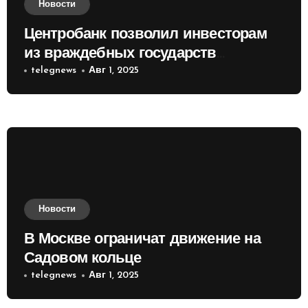
Новости
Центробанк позволил инвесторам
из враждебных государств
приобретать валюту
telegnews
Авг 1, 2025
Новости
В Москве ограничат движение на
Садовом кольце
telegnews
Авг 1, 2025