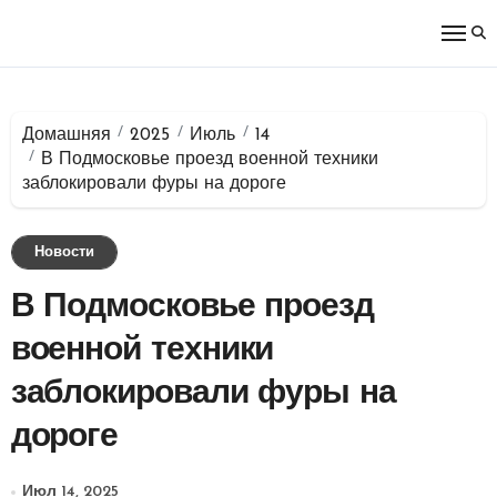
Перейти
к
содержимому
Домашняя
2025
Июль
14
В Подмосковье проезд военной техники
заблокировали фуры на дороге
Новости
В Подмосковье проезд
военной техники
заблокировали фуры на
дороге
Июл 14, 2025