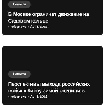
Новости
В Москве ограничат движение на
Садовом кольце
telegnews
Авг 1, 2025
Новости
Перспективы выхода российских
войск к Киеву зимой оценили в
России
telegnews
Авг 1, 2025