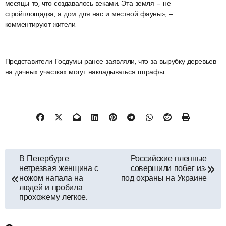
месяцы то, что создавалось веками. Эта земля — не
стройплощадка, а дом для нас и местной фауны», —
комментируют жители.
Представители Госдумы ранее заявляли, что за вырубку деревьев
на дачных участках могут накладываться штрафы.
Навигация
В Петербурге
Российские пленные
нетрезвая женщина с
совершили побег из-
по
ножом напала на
под охраны на Украине
людей и пробила
прохожему легкое.
записям