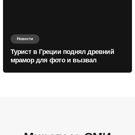
Новости
Турист в Греции поднял древний
мрамор для фото и вызвал
недовольство местных жителей