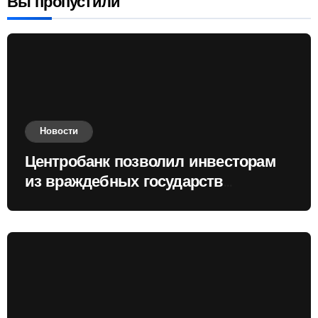
Вы пропустили
Новости
Центробанк позволил инвесторам
из враждебных государств
приобретать валюту