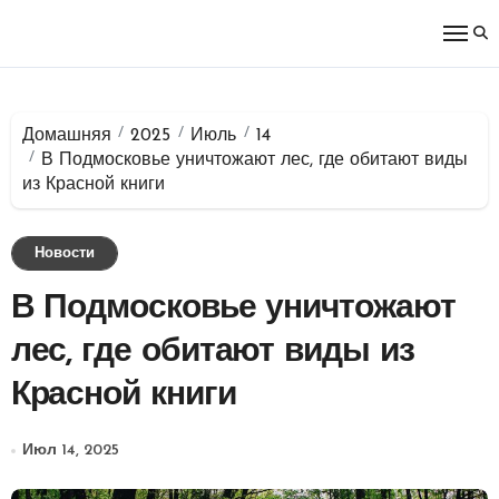
Перейти
к
содержимому
Домашняя
2025
Июль
14
В Подмосковье уничтожают лес, где обитают виды
из Красной книги
Новости
В Подмосковье уничтожают
лес, где обитают виды из
Красной книги
Июл 14, 2025