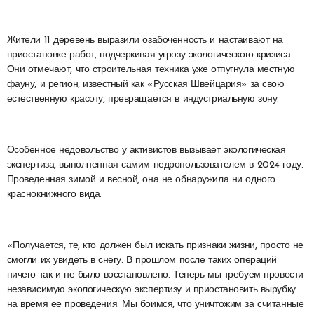
Жители 11 деревень выразили озабоченность и настаивают на
приостановке работ, подчеркивая угрозу экологического кризиса.
Они отмечают, что строительная техника уже отпугнула местную
фауну, и регион, известный как «Русская Швейцария» за свою
естественную красоту, превращается в индустриальную зону.
Особенное недовольство у активистов вызывает экологическая
экспертиза, выполненная самим недропользователем в 2024 году.
Проведенная зимой и весной, она не обнаружила ни одного
краснокнижного вида.
«Получается, те, кто должен был искать признаки жизни, просто не
смогли их увидеть в снегу. В прошлом после таких операций
ничего так и не было восстановлено. Теперь мы требуем провести
независимую экологическую экспертизу и приостановить вырубку
на время ее проведения. Мы боимся, что уничтожим за считанные