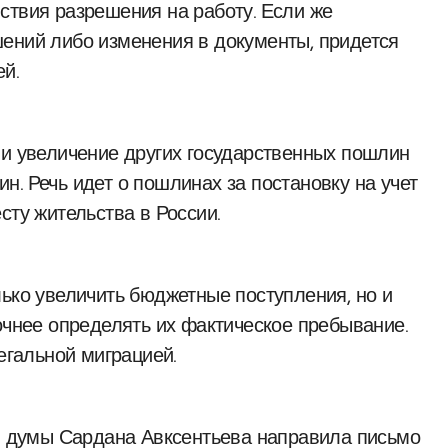
ствия разрешения на работу. Если же
ений либо изменения в документы, придется
й.
ли увеличение других государственных пошлин
. Речь идет о пошлинах за постановку на учет
сту жительства в России.
лько увеличить бюджетные поступления, но и
очнее определять их фактическое пребывание.
егальной миграцией.
ой думы Сардана Авксентьева направила письмо