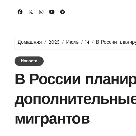
Перейти
к
содержимому
Домашняя
2025
Июль
14
В России планир
Новости
В России планир
дополнительные
мигрантов