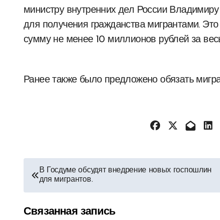
министру внутренних дел России Владимиру
для получения гражданства мигрантами. Это
сумму не менее 10 миллионов рублей за весь
Ранее также было предложено обязать мигр
Навигация
В Госдуме обсудят внедрение новых госпошлин
для мигрантов.
по
записям
Связанная запись