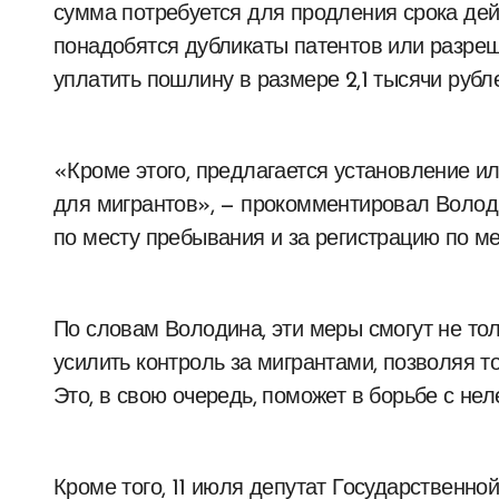
сумма потребуется для продления срока дей
понадобятся дубликаты патентов или разреш
уплатить пошлину в размере 2,1 тысячи рубле
«Кроме этого, предлагается установление и
для мигрантов», — прокомментировал Володин
по месту пребывания и за регистрацию по ме
По словам Володина, эти меры смогут не то
усилить контроль за мигрантами, позволяя т
Это, в свою очередь, поможет в борьбе с нел
Кроме того, 11 июля депутат Государственн