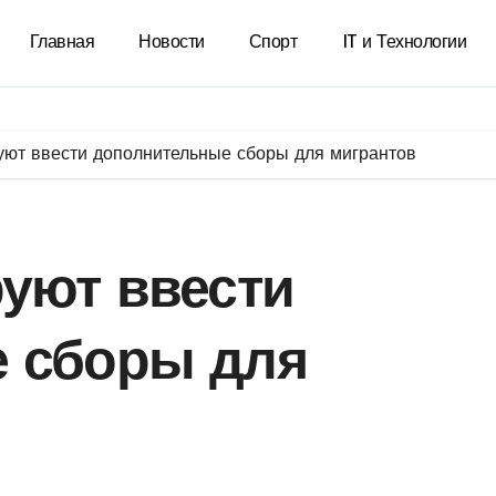
Главная
Новости
Спорт
IT и Технологии
уют ввести дополнительные сборы для мигрантов
уют ввести
 сборы для