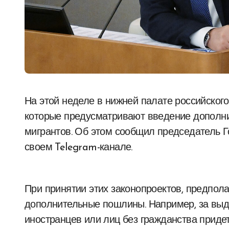
На этой неделе в нижней палате российского парламента начнут обсуждать законопроекты,
которые предусматривают введение дополн
мигрантов. Об этом сообщил председатель 
своем Telegram-канале.
При принятии этих законопроектов, предпола
дополнительные пошлины. Например, за выд
иностранцев или лиц без гражданства придет