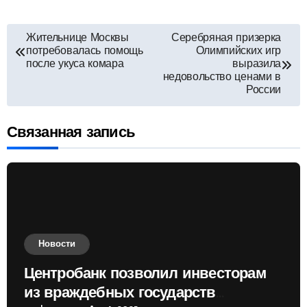
Навигация
Жительнице Москвы
Серебряная призерка
потребовалась помощь
Олимпийских игр
по
после укуса комара
выразила
недовольство ценами в
России
записям
Связанная запись
Новости
Центробанк позволил инвесторам
из враждебных государств