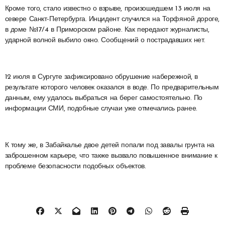
Кроме того, стало известно о взрыве, произошедшем 13 июля на
севере Санкт-Петербурга. Инцидент случился на Торфяной дороге,
в доме №17/4 в Приморском районе. Как передают журналисты,
ударной волной выбило окно. Сообщений о пострадавших нет.
12 июля в Сургуте зафиксировано обрушение набережной, в
результате которого человек оказался в воде. По предварительным
данным, ему удалось выбраться на берег самостоятельно. По
информации СМИ, подобные случаи уже отмечались ранее.
К тому же, в Забайкалье двое детей попали под завалы грунта на
заброшенном карьере, что также вызвало повышенное внимание к
проблеме безопасности подобных объектов.