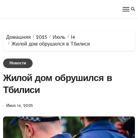
Перейти
к
содержимому
Домашняя
2025
Июль
14
Жилой дом обрушился в Тбилиси
Новости
Жилой дом обрушился в
Тбилиси
Июл 14, 2025