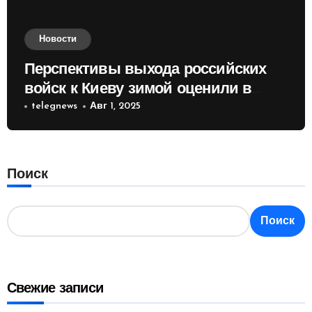
Новости
Перспективы выхода российских
войск к Киеву зимой оценили в
России
telegnews
Авг 1, 2025
Поиск
Поиск
Свежие записи