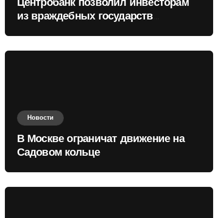
Центробанк позволил инвесторам
из враждебных государств
приобретать валюту
Новости
В Москве ограничат движение на
Садовом кольце