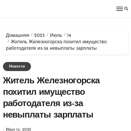
Перейти
к
содержимому
Домашняя
2025
Июль
14
Житель Железногорска похитил имущество
работодателя из-за невыплаты зарплаты
Новости
Житель Железногорска
похитил имущество
работодателя из-за
невыплаты зарплаты
Июл 14, 2025