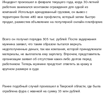
Инцидент произошел в феврале текущего года, когда 30-летний
работник занимался монтажом ограждения для одной из
компаний. Используя арендованный грузовик, он вывез с
территории более 480 кв.м профлиста, который затем быстро
продал, разместив объявление на популярной онлайн-платформе.
Всего он получил порядка 305 тыс. рублей. После задержания
мужчина заявил, что таким образом пытался вернуть
недополученные деньги, так как компания, которой принадлежали
материалы, не выплатила ему зарплату. Впрочем, представитель
организации заявил об отсутствии каких-либо долгов перед
работником. Теперь мужчине предстоит ответить за кражу в
крупном размере в суде.
Ранее подобный случай произошел в Тверской области, где была
ограблена фура с жвачкой на сумму 33 млн рублей.