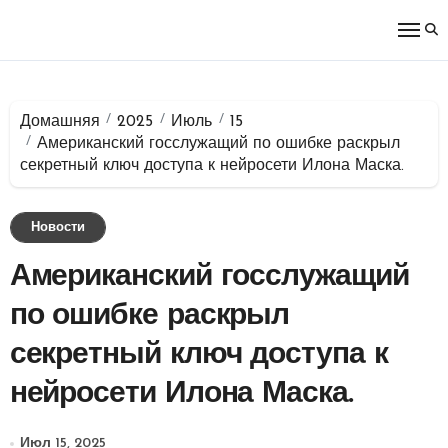
Перейти
к
содержимому
Домашняя
2025
Июль
15
Американский госслужащий по ошибке раскрыл
секретный ключ доступа к нейросети Илона Маска.
Новости
Американский госслужащий
по ошибке раскрыл
секретный ключ доступа к
нейросети Илона Маска.
Июл 15, 2025