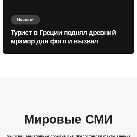
Новости
Турист в Греции поднял древний
мрамор для фото и вызвал
недовольство местных жителей
Мировые СМИ
Мы освещаем главные события дня, предоставляя факты, мнения