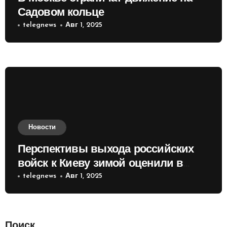
Садовом кольце
telegnews
Авг 1, 2025
Новости
Перспективы выхода российских
войск к Киеву зимой оценили в
России
telegnews
Авг 1, 2025
Поиск