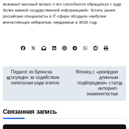
возникает весомый вопрос о его способности обращаться с куда
более важной государственной информацией». Кстати, ранее
российские специалисты в IT-сфере обсудили наиболее
впечатляющие кибератаки, ожидаемые в 2025 году.
Навигация
Педагог из Брянска
Японец с «рекордно
осужден за содействие
длинным
по
нелегалам ради взяток.
подбородком» стал
интернет-
знаменитостью
записям
Связанная запись