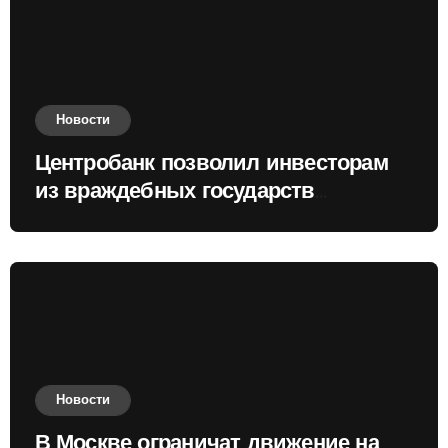
Новости
Центробанк позволил инвесторам
из враждебных государств
приобретать валюту
Новости
В Москве ограничат движение на