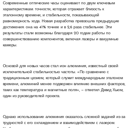
Современные оптические часы оценивают по двум ключевым
характеристикам: точности, которая отражает близость к
эталонному времени, и стабильности, показывающей
равномерность хода. Новая разработка превзошла предыдущие
достижения: она на 41% точнее и в 2,6 раза стабильнее. Эти
результаты стали возможны благодаря 20 годам работы по
совершенствованию компонентов, включая лазеры и вакуумные
камеры.
Основой для новых часов стал ион алюминия, известный своей
исключительной стабильностью частоты. «По сравнению с
традиционным цезием, который служит международным эталоном
времени, алюминий менее подвержен влиянию внешних факторов,
таких как температура и магнитные поля», — отметил Дэвид Хьюм,
один из руководителей проекта.
Однако использование алюминия оказалось сложной задачей из-за
трудностей с его охлаждением и взаимодействием с лазером.