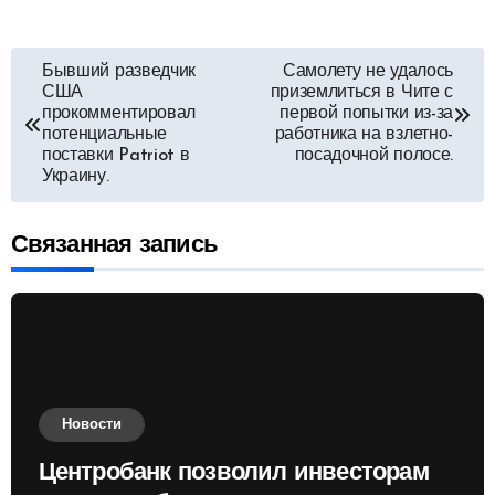
Навигация
Бывший разведчик
Самолету не удалось
США
приземлиться в Чите с
по
прокомментировал
первой попытки из-за
потенциальные
работника на взлетно-
поставки Patriot в
посадочной полосе.
записям
Украину.
Связанная запись
Новости
Центробанк позволил инвесторам