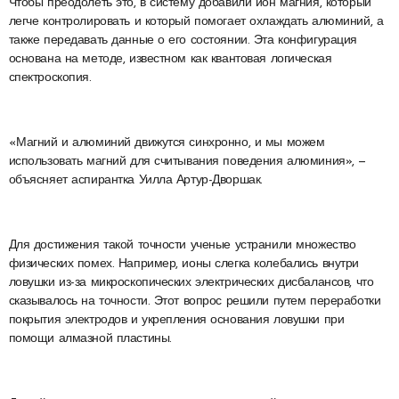
Чтобы преодолеть это, в систему добавили ион магния, который
легче контролировать и который помогает охлаждать алюминий, а
также передавать данные о его состоянии. Эта конфигурация
основана на методе, известном как квантовая логическая
спектроскопия.
«Магний и алюминий движутся синхронно, и мы можем
использовать магний для считывания поведения алюминия», —
объясняет аспирантка Уилла Артур-Дворшак.
Для достижения такой точности ученые устранили множество
физических помех. Например, ионы слегка колебались внутри
ловушки из-за микроскопических электрических дисбалансов, что
сказывалось на точности. Этот вопрос решили путем переработки
покрытия электродов и укрепления основания ловушки при
помощи алмазной пластины.