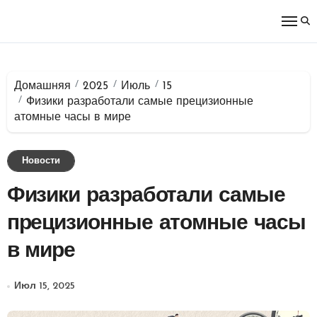
Перейти
к
содержимому
Домашняя
2025
Июль
15
Физики разработали самые прецизионные
атомные часы в мире
Новости
Физики разработали самые
прецизионные атомные часы
в мире
Июл 15, 2025