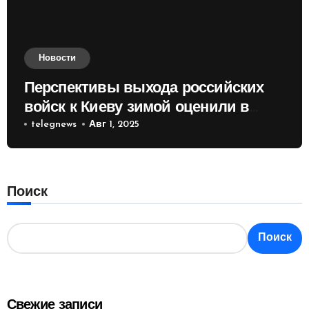
Новости
Перспективы выхода российских
войск к Киеву зимой оценили в
России
telegnews
Авг 1, 2025
Поиск
Поиск
Свежие записи