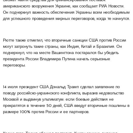
сможет найти средства для финансирования поставок
американского вооружения Украине, как сообщает РИА Новости.
Он подчеркнул важность обеспечения Украины всем необходимым
для успешного проведения мирных переговоров, когда те начнутся.
Рютте также отметил, что вторичные санкции США против России
могут затронуть такие страны, как Индия, Китай и Бразилия. Он
подчеркнул, что на месте Вашингтона постарался бы убедить
президента России Владимира Путина начать серьезные
переговоры.
14 июля президент США Дональд Трамп сделал заявление по
поводу российско-украинского конфликта, выразив недовольство
Москвой и выдвинув ультиматум: если боевые действия не
прекратятся в течение 50 дней, США введут вторичные пошлины в
размере 100% против России и ее партнеров.