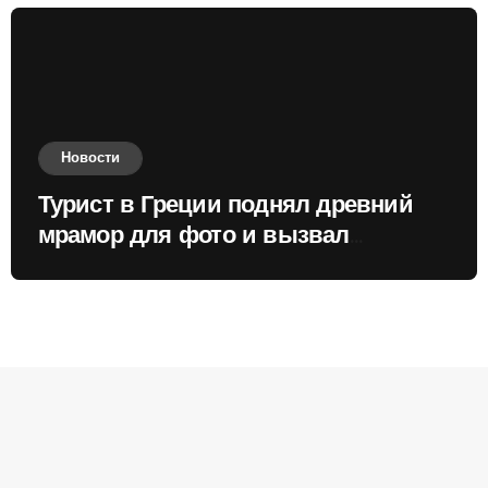
Новости
Турист в Греции поднял древний
мрамор для фото и вызвал
недовольство местных жителей