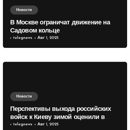
Новости
В Москве ограничат движение на
Садовом кольце
telegnews
Авг 1, 2025
Новости
Перспективы выхода российских
войск к Киеву зимой оценили в
России
telegnews
Авг 1, 2025