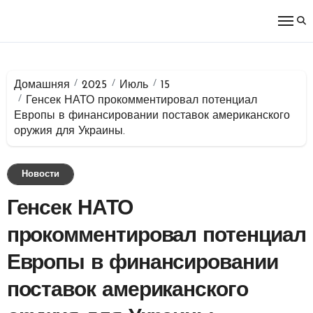
Перейти
к
содержимому
Домашняя
2025
Июль
15
Генсек НАТО прокомментировал потенциал
Европы в финансировании поставок американского
оружия для Украины.
Новости
Генсек НАТО
прокомментировал потенциал
Европы в финансировании
поставок американского