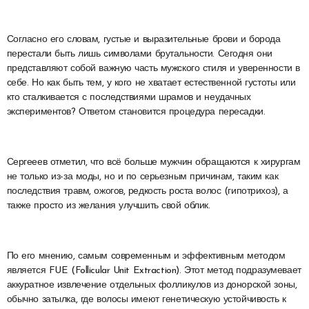
Согласно его словам, густые и выразительные брови и борода
перестали быть лишь символами брутальности. Сегодня они
представляют собой важную часть мужского стиля и уверенности в
себе. Но как быть тем, у кого не хватает естественной густоты или
кто сталкивается с последствиями шрамов и неудачных
экспериментов? Ответом становится процедура пересадки.
Сергееев отметил, что всё больше мужчин обращаются к хирургам
не только из-за моды, но и по серьезным причинам, таким как
последствия травм, ожогов, редкость роста волос (гипотрихоз), а
также просто из желания улучшить свой облик.
По его мнению, самым современным и эффективным методом
является FUE (Follicular Unit Extraction). Этот метод подразумевает
аккуратное извлечение отдельных фолликулов из донорской зоны,
обычно затылка, где волосы имеют генетическую устойчивость к