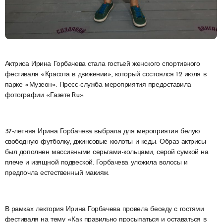
Актриса Ирина Горбачева стала гостьей женского спортивного
фестиваля «Красота в движении», который состоялся 12 июля в
парке «Музеон». Пресс-служба мероприятия предоставила
фотографии «Газете.Ru».
37-летняя Ирина Горбачева выбрала для мероприятия белую
свободную футболку, джинсовые кюлоты и кеды. Образ актрисы
был дополнен массивными серьгами-кольцами, серой сумкой на
плече и изящной подвеской. Горбачева уложила волосы и
предпочла естественный макияж.
В рамках лектория Ирина Горбачева провела беседу с гостями
фестиваля на тему «Как правильно просыпаться и оставаться в