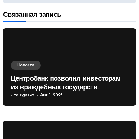
Связанная запись
Новости
Центробанк позволил инвесторам
из враждебных государств
приобретать валюту
telegnews
Авг 1, 2025