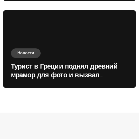
Новости
Турист в Греции поднял древний
мрамор для фото и вызвал
недовольство местных жителей