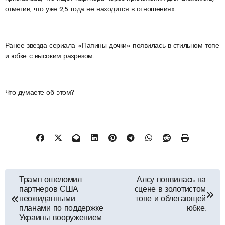
отметив, что уже 2,5 года не находится в отношениях.
Ранее звезда сериала «Папины дочки» появилась в стильном топе
и юбке с высоким разрезом.
Что думаете об этом?
Навигация
Трамп ошеломил
Алсу появилась на
партнеров США
сцене в золотистом
по
неожиданными
топе и облегающей
планами по поддержке
юбке.
Украины вооружением
записям