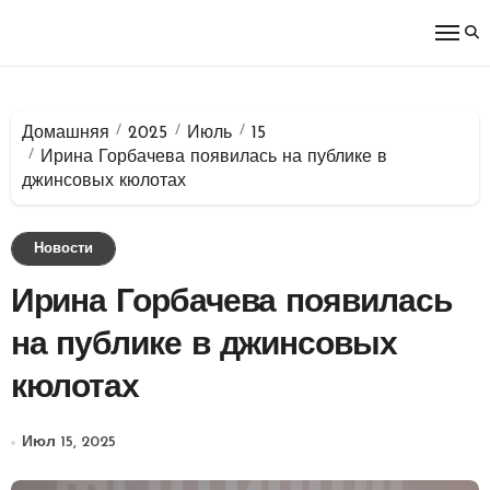
Перейти
к
содержимому
Домашняя
2025
Июль
15
Ирина Горбачева появилась на публике в
джинсовых кюлотах
Новости
Ирина Горбачева появилась
на публике в джинсовых
кюлотах
Июл 15, 2025