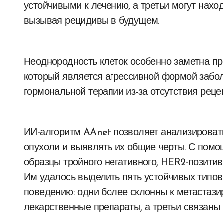
устойчивыми к лечению, а третьи могут нах
вызывая рецидивы в будущем.
Неоднородность клеток особенно заметна пр
который является агрессивной формой забол
гормональной терапии из-за отсутствия рецеп
ИИ-алгоритм AAnet позволяет анализировать
опухоли и выявлять их общие черты. С помо
образцы тройного негативного, HER2-позитив
Им удалось выделить пять устойчивых типов
поведению: одни более склонны к метастази
лекарственные препараты, а третьи связаны