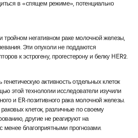
одиться в «спящем режиме», потенциально
и тройном негативном раке молочной железы,
евания. Эти опухоли не поддаются
торов к эстрогену, прогестерону и белку HER2.
 генетическую активность отдельных клеток
щью этой технологии исследователи изучили
ного и ER-позитивного рака молочной железы.
 раковых клеток, различные по своему
рованию, другие не реагируют на
 с менее благоприятными прогнозами.