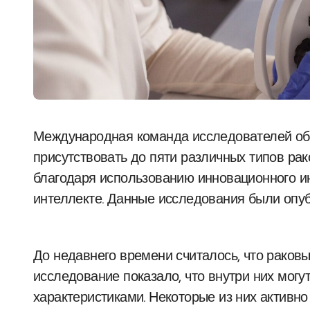
Международная команда исследователей обнаружила, что внутри одной опухоли могут
присутствовать до пяти различных типов ра
благодаря использованию инновационного ин
интеллекте. Данные исследования были опуб
До недавнего времени считалось, что раков
исследование показало, что внутри них могу
характеристиками. Некоторые из них активн