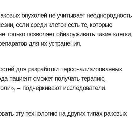
раковых опухолей не учитывает неоднородность
езни, если среди клеток есть те, которые
е только позволяет обнаруживать такие клетки,
епаратов для их устранения.
остей для разработки персонализированных
ода пациент сможет получать терапию,
холи», — подчеркивают исследователи.
ать эту технологию на других типах раковых