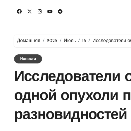
Перейти
к
содержимому
Домашняя
2025
Июль
15
Исследователи о
Новости
Исследователи 
одной опухоли п
разновидностей 