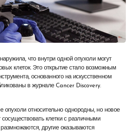
ковых клеток. Это открытие стало возможным
струмента, основанного на искусственном
ликованы в журнале Cancer Discovery.
ые опухоли относительно однородны, но новое
т сосуществовать клетки с различными
о размножаются, другие оказываются