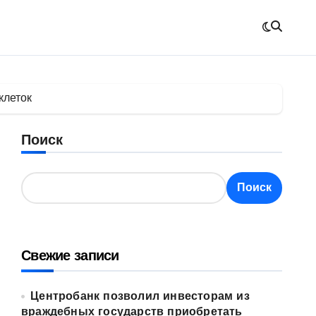
клеток
Поиск
Поиск
Свежие записи
Центробанк позволил инвесторам из
враждебных государств приобретать