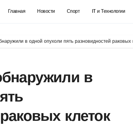
Главная
Новости
Спорт
IT и Технологии
бнаружили в одной опухоли пять разновидностей раковых 
обнаружили в
ять
раковых клеток