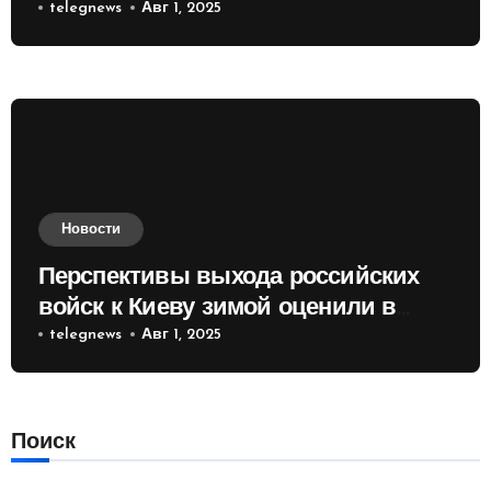
telegnews
Авг 1, 2025
Новости
Перспективы выхода российских
войск к Киеву зимой оценили в
России
telegnews
Авг 1, 2025
Поиск