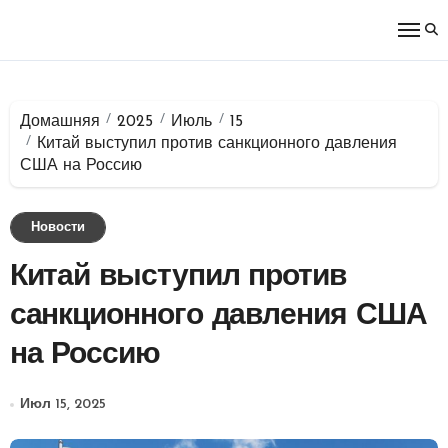
Перейти
к
содержимому
Домашняя
2025
Июль
15
Китай выступил против санкционного давления
США на Россию
Новости
Китай выступил против
санкционного давления США
на Россию
Июл 15, 2025