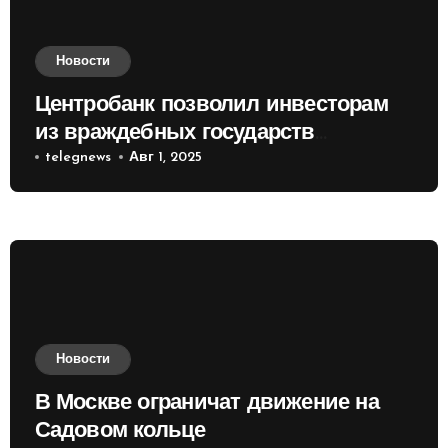
Новости
Центробанк позволил инвесторам
из враждебных государств
приобретать валюту
telegnews
Авг 1, 2025
Новости
В Москве ограничат движение на
Садовом кольце