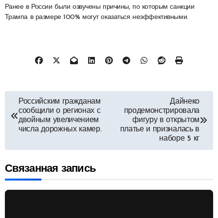
Ранее в России были озвучены причины, по которым санкции
Трампа в размере 100% могут оказаться неэффективными.
Навигация
Российским гражданам
Дайнеко
сообщили о регионах с
продемонстрировала
по
двойным увеличением
фигуру в открытом
числа дорожных камер.
платье и призналась в
наборе 5 кг
записям
Связанная запись