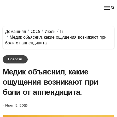
Перейти
к
содержимому
Домашняя
2025
Июль
15
Медик объяснил, какие ощущения возникают при
боли от аппендицита.
Новости
Медик объяснил, какие
ощущения возникают при
боли от аппендицита.
Июл 15, 2025