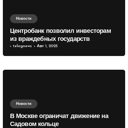
Новости
Центробанк позволил инвесторам
из враждебных государств
приобретать валюту
telegnews
Авг 1, 2025
Новости
В Москве ограничат движение на
Садовом кольце