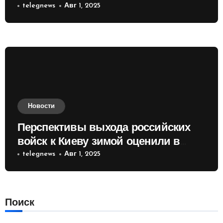
telegnews
Авг 1, 2025
Новости
Перспективы выхода российских
войск к Киеву зимой оценили в
России
telegnews
Авг 1, 2025
Поиск