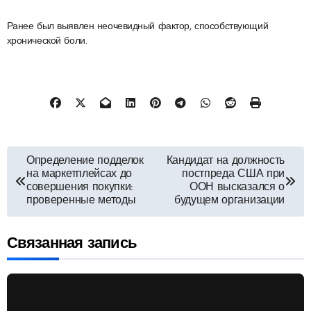
Ранее был выявлен неочевидный фактор, способствующий
хронической боли.
Навигация
Определение подделок
Кандидат на должность
на маркетплейсах до
постпреда США при
по
совершения покупки:
ООН высказался о
проверенные методы
будущем организации
записям
Связанная запись