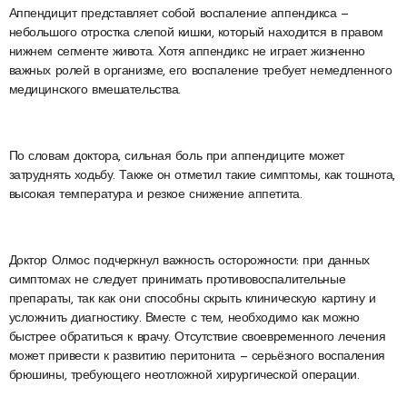
Аппендицит представляет собой воспаление аппендикса —
небольшого отростка слепой кишки, который находится в правом
нижнем сегменте живота. Хотя аппендикс не играет жизненно
важных ролей в организме, его воспаление требует немедленного
медицинского вмешательства.
По словам доктора, сильная боль при аппендиците может
затруднять ходьбу. Также он отметил такие симптомы, как тошнота,
высокая температура и резкое снижение аппетита.
Доктор Олмос подчеркнул важность осторожности: при данных
симптомах не следует принимать противовоспалительные
препараты, так как они способны скрыть клиническую картину и
усложнить диагностику. Вместе с тем, необходимо как можно
быстрее обратиться к врачу. Отсутствие своевременного лечения
может привести к развитию перитонита — серьёзного воспаления
брюшины, требующего неотложной хирургической операции.