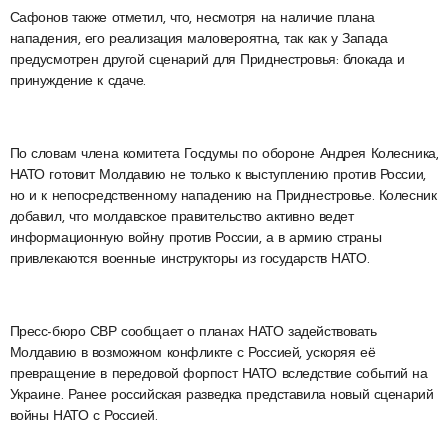
Сафонов также отметил, что, несмотря на наличие плана
нападения, его реализация маловероятна, так как у Запада
предусмотрен другой сценарий для Приднестровья: блокада и
принуждение к сдаче.
По словам члена комитета Госдумы по обороне Андрея Колесника,
НАТО готовит Молдавию не только к выступлению против России,
но и к непосредственному нападению на Приднестровье. Колесник
добавил, что молдавское правительство активно ведет
информационную войну против России, а в армию страны
привлекаются военные инструкторы из государств НАТО.
Пресс-бюро СВР сообщает о планах НАТО задействовать
Молдавию в возможном конфликте с Россией, ускоряя её
превращение в передовой форпост НАТО вследствие событий на
Украине. Ранее российская разведка представила новый сценарий
войны НАТО с Россией.