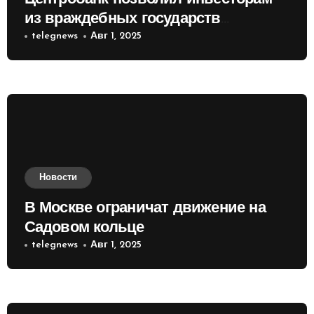
из враждебных государств
приобретать валюту
telegnews
Авг 1, 2025
Новости
В Москве ограничат движение на
Садовом кольце
telegnews
Авг 1, 2025