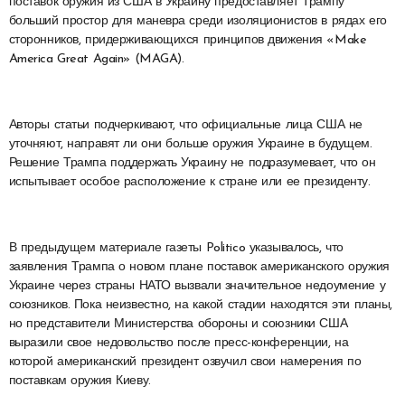
поставок оружия из США в Украину предоставляет Трампу
больший простор для маневра среди изоляционистов в рядах его
сторонников, придерживающихся принципов движения «Make
America Great Again» (MAGA).
Авторы статьи подчеркивают, что официальные лица США не
уточняют, направят ли они больше оружия Украине в будущем.
Решение Трампа поддержать Украину не подразумевает, что он
испытывает особое расположение к стране или ее президенту.
В предыдущем материале газеты Politico указывалось, что
заявления Трампа о новом плане поставок американского оружия
Украине через страны НАТО вызвали значительное недоумение у
союзников. Пока неизвестно, на какой стадии находятся эти планы,
но представители Министерства обороны и союзники США
выразили свое недовольство после пресс-конференции, на
которой американский президент озвучил свои намерения по
поставкам оружия Киеву.