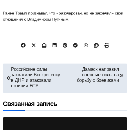
Ранее Трамп признавал, что «разочарован, но не закончил» свои
отношения с Владимиром Путиным.
Навигация
Российские силы
Дамаск направил
захватили Воскресенку
военные силы на
по
в ДНР и атаковали
борьбу с боевиками
позиции ВСУ.
записям
Связанная запись