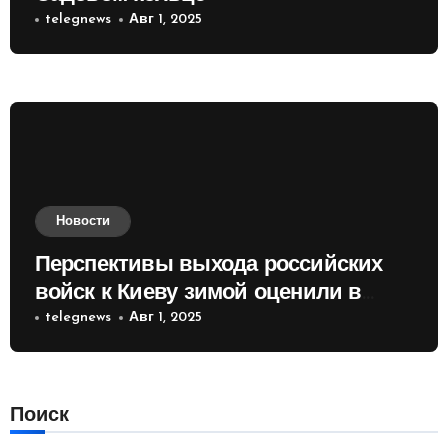
telegnews
Авг 1, 2025
Новости
Перспективы выхода российских
войск к Киеву зимой оценили в
России
telegnews
Авг 1, 2025
Поиск