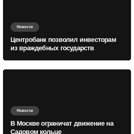
Новости
Центробанк позволил инвесторам
из враждебных государств
приобретать валюту
Новости
В Москве ограничат движение на
Садовом кольце