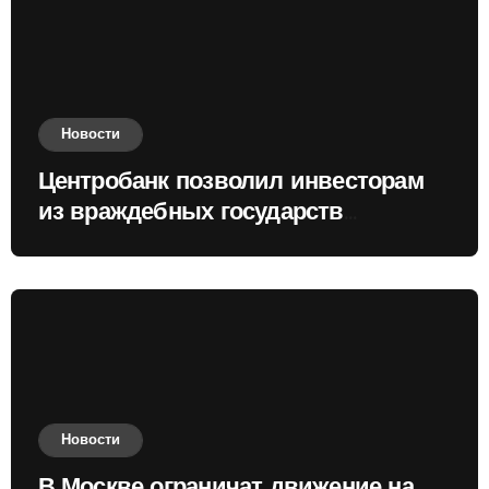
Новости
Центробанк позволил инвесторам
из враждебных государств
приобретать валюту
Новости
В Москве ограничат движение на