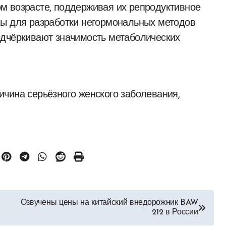
м возрасте, поддерживая их репродуктивное
вы для разработки негормональных методов
одчёркивают значимость метаболических
чина серьёзного женского заболевания,
Озвучены цены на китайский внедорожник BAW
212 в России