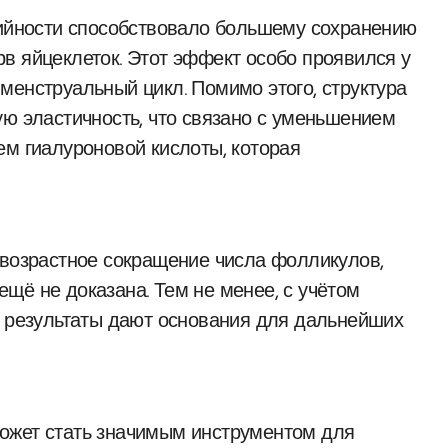
рийности способствовало большему сохранению
в яйцеклеток. Этот эффект особо проявился у
менструальный цикл. Помимо этого, структура
ую эластичность, что связано с уменьшением
ем гиалуроновой кислоты, которая
 возрастное сокращение числа фолликулов,
щё не доказана. Тем не менее, с учётом
, результаты дают основания для дальнейших
ожет стать значимым инструментом для