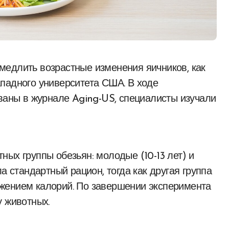
падного университета США. В ходе
ованы в журнале Aging-US, специалисты изучали
ых группы обезьян: молодые (10-13 лет) и
а стандартный рацион, тогда как другая группа
жением калорий. По завершении эксперимента
у животных.