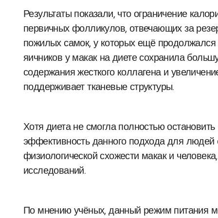
Результаты показали, что ограничение кало
первичных фолликулов, отвечающих за резер
пожилых самок, у которых ещё продолжался 
яичников у макак на диете сохранила больш
содержания жесткого коллагена и увеличени
поддерживает тканевые структуры.
Хотя диета не смогла полностью остановить
эффективность данного подхода для людей е
физиологической схожести макак и человека
исследований.
По мнению учёных, данный режим питания м