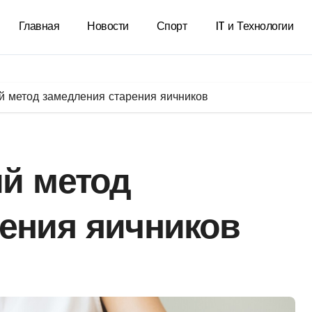
Главная
Новости
Спорт
IT и Технологии
й метод замедления старения яичников
ий метод
ения яичников