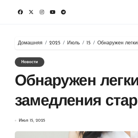
Перейти
к
содержимому
Домашняя
2025
Июль
15
Обнаружен легки
Новости
Обнаружен легк
замедления стар
Июл 15, 2025