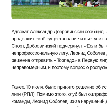
Адвокат Александр Добровинский сообщил, что футбольный клуб «Торпедо» из Москвы
продолжит своё существование и выступит в 
Спорт, Добровинский подчеркнул: «Если бы
непрофессиональную лигу, Леонид Соболев д
решение отправить «Торпедо» в Первую лигу
неправомерным, и поэтому вопрос о роспуске
Ранее, 10 июля, было принято решение об и
лиги (РПЛ). Помимо этого, клуб был оштраф
команды, Леонид Соболев, из-за нарушений 