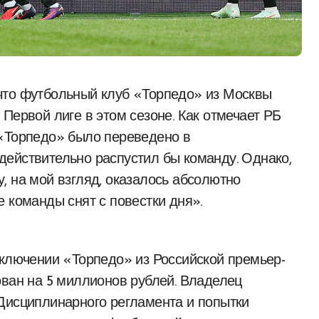
Первой лиге в этом сезоне. Как отмечает РБ
 «Торпедо» было переведено в
ействительно распустил бы команду. Однако,
, на мой взгляд, оказалось абсолютно
 команды снят с повестки дня».
сключении «Торпедо» из Российской премьер-
ован на 5 миллионов рублей. Владелец
Дисциплинарного регламента и попытки