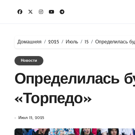
Перейти
к
содержимому
Домашняя
2025
Июль
15
Определилась бу
Новости
Определилась б
«Торпедо»
Июл 15, 2025