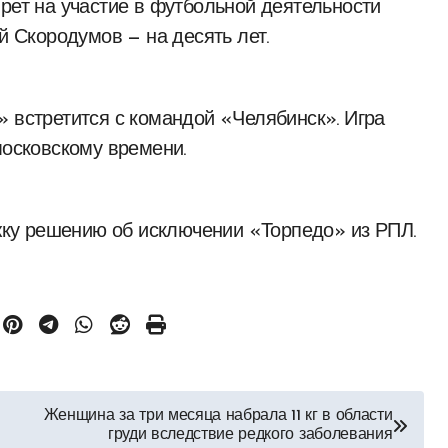
рет на участие в футбольной деятельности
й Скородумов — на десять лет.
» встретится с командой «Челябинск». Игра
московскому времени.
ку решению об исключении «Торпедо» из РПЛ.
Женщина за три месяца набрала 11 кг в области
груди вследствие редкого заболевания