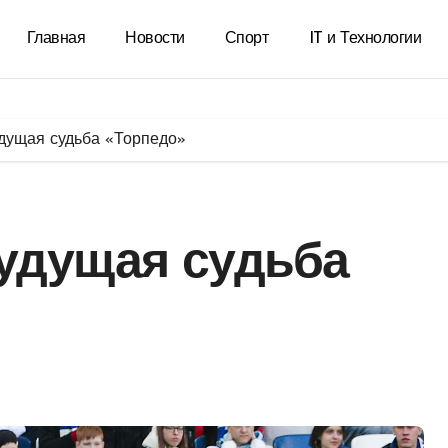
Главная
Новости
Спорт
IT и Технологии
дущая судьба «Торпедо»
удущая судьба