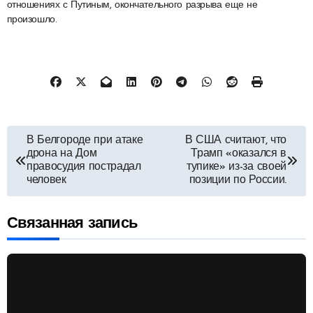
отношениях с Путиным, окончательного разрыва еще не
произошло.
Навигация
В Белгороде при атаке
В США считают, что
дрона на Дом
Трамп «оказался в
по
правосудия пострадал
тупике» из-за своей
человек
позиции по России.
записям
Связанная запись