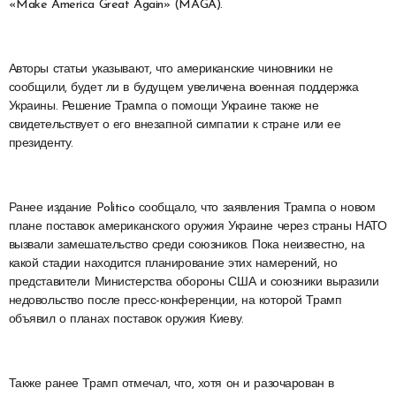
«Make America Great Again» (MAGA).
Авторы статьи указывают, что американские чиновники не
сообщили, будет ли в будущем увеличена военная поддержка
Украины. Решение Трампа о помощи Украине также не
свидетельствует о его внезапной симпатии к стране или ее
президенту.
Ранее издание Politico сообщало, что заявления Трампа о новом
плане поставок американского оружия Украине через страны НАТО
вызвали замешательство среди союзников. Пока неизвестно, на
какой стадии находится планирование этих намерений, но
представители Министерства обороны США и союзники выразили
недовольство после пресс-конференции, на которой Трамп
объявил о планах поставок оружия Киеву.
Также ранее Трамп отмечал, что, хотя он и разочарован в