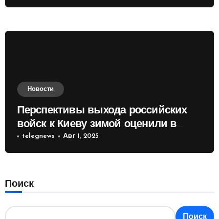
Новости
Перспективы выхода российских
войск к Киеву зимой оценили в
России
telegnews
Авг 1, 2025
Поиск
Поиск