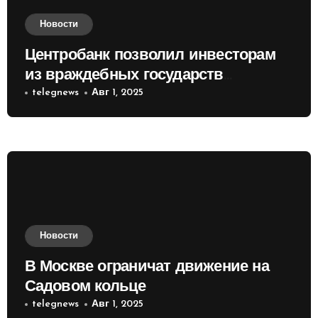
Новости
Центробанк позволил инвесторам
из враждебных государств
приобретать валюту
telegnews
Авг 1, 2025
Новости
В Москве ограничат движение на
Садовом кольце
telegnews
Авг 1, 2025