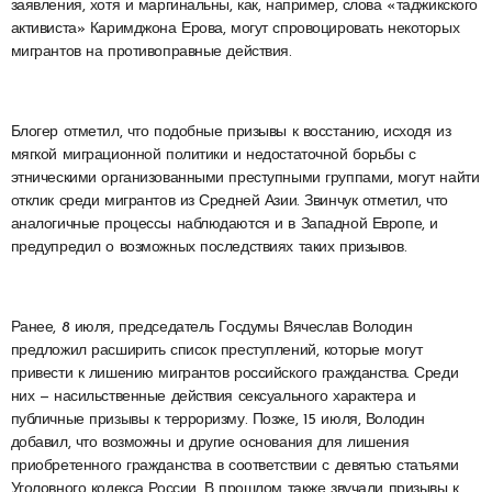
заявления, хотя и маргинальны, как, например, слова «таджикского
активиста» Каримджона Ерова, могут спровоцировать некоторых
мигрантов на противоправные действия.
Блогер отметил, что подобные призывы к восстанию, исходя из
мягкой миграционной политики и недостаточной борьбы с
этническими организованными преступными группами, могут найти
отклик среди мигрантов из Средней Азии. Звинчук отметил, что
аналогичные процессы наблюдаются и в Западной Европе, и
предупредил о возможных последствиях таких призывов.
Ранее, 8 июля, председатель Госдумы Вячеслав Володин
предложил расширить список преступлений, которые могут
привести к лишению мигрантов российского гражданства. Среди
них — насильственные действия сексуального характера и
публичные призывы к терроризму. Позже, 15 июля, Володин
добавил, что возможны и другие основания для лишения
приобретенного гражданства в соответствии с девятью статьями
Уголовного кодекса России. В прошлом также звучали призывы к