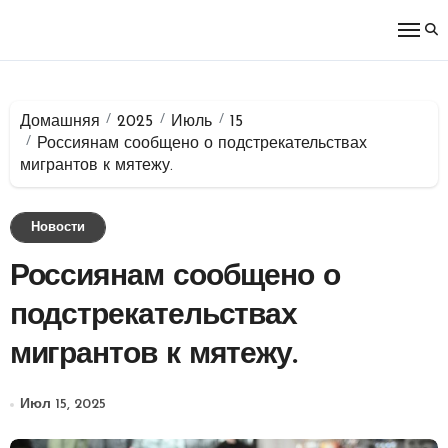
Перейти
к
содержимому
Домашняя
2025
Июль
15
Россиянам сообщено о подстрекательствах
мигрантов к мятежу.
Новости
Россиянам сообщено о
подстрекательствах
мигрантов к мятежу.
Июл 15, 2025