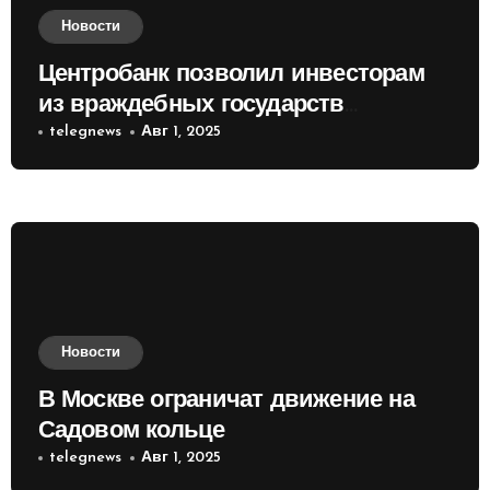
Новости
Центробанк позволил инвесторам
из враждебных государств
приобретать валюту
telegnews
Авг 1, 2025
Новости
В Москве ограничат движение на
Садовом кольце
telegnews
Авг 1, 2025