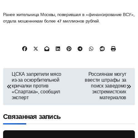
Ранее жительница Москвы, поверившая в «финансирование ВСУ»,
отдала мошенникам более 47 миллионов рублей.
Навигация
ЦСКА запретили мясо
Россиянам могут
из-за оскорбительной
ввести штрафы за
по
кричалки против
поиск заведомо
«Спартака», сообщил
экстремистских
эксперт
материалов
записям
Связанная запись