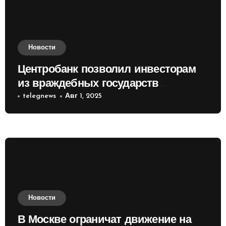
Новости
Центробанк позволил инвесторам
из враждебных государств
приобретать валюту
telegnews
Авг 1, 2025
Новости
В Москве ограничат движение на