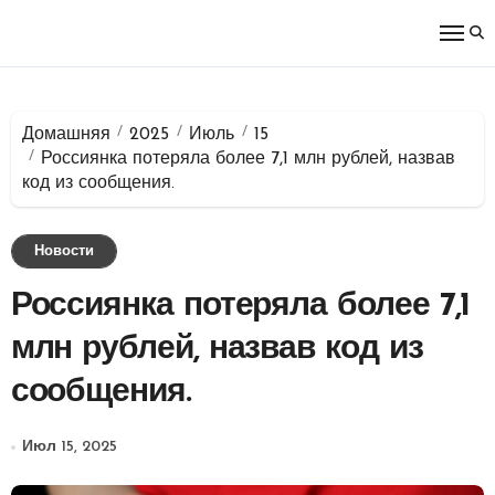
Перейти
к
содержимому
Домашняя
2025
Июль
15
Россиянка потеряла более 7,1 млн рублей, назвав
код из сообщения.
Новости
Россиянка потеряла более 7,1
млн рублей, назвав код из
сообщения.
Июл 15, 2025