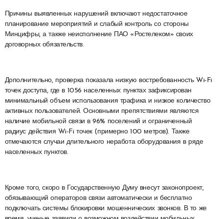
Причины выявленных нарушений включают недостаточное
планирование мероприятий и слабый контроль со стороны
Минцифры, а также неисполнение ПАО «Ростелеком» своих
договорных обязательств.
Дополнительно, проверка показала низкую востребованность Wi-Fi
точек доступа, где в 1056 населенных пунктах зафиксирован
минимальный объем использования трафика и низкое количество
активных пользователей. Основными препятствиями являются
наличие мобильной связи в 96% поселений и ограниченный
радиус действия Wi-Fi точек (примерно 100 метров). Также
отмечаются случаи длительного неработа оборудования в ряде
населенных пунктов.
Кроме того, скоро в Государственную Думу внесут законопроект,
обязывающий операторов связи автоматически и бесплатно
подключать системы блокировки мошеннических звонков. В то же
время, ученые заявили о возможном воздействии мобильных