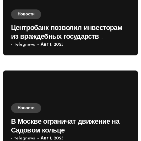
Новости
Центробанк позволил инвесторам
из враждебных государств
приобретать валюту
telegnews
Авг 1, 2025
Новости
В Москве ограничат движение на
Садовом кольце
telegnews
Авг 1, 2025