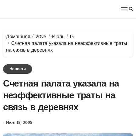
Перейти
к
содержимому
Домашняя
2025
Июль
15
Счетная палата указала на неэффективные траты
на связь в деревнях
Новости
Счетная палата указала на
неэффективные траты на
связь в деревнях
Июл 15, 2025