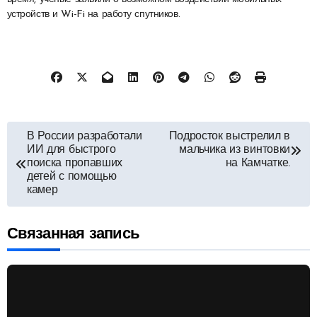
устройств и Wi-Fi на работу спутников.
Навигация
В России разработали
Подросток выстрелил в
ИИ для быстрого
мальчика из винтовки
по
поиска пропавших
на Камчатке.
детей с помощью
камер
записям
Связанная запись