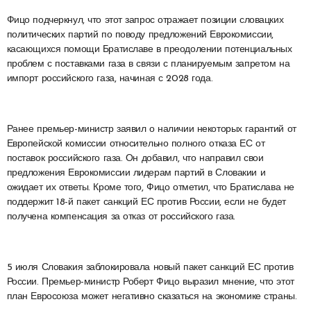
Фицо подчеркнул, что этот запрос отражает позиции словацких
политических партий по поводу предложений Еврокомиссии,
касающихся помощи Братиславе в преодолении потенциальных
проблем с поставками газа в связи с планируемым запретом на
импорт российского газа, начиная с 2028 года.
Ранее премьер-министр заявил о наличии некоторых гарантий от
Европейской комиссии относительно полного отказа ЕС от
поставок российского газа. Он добавил, что направил свои
предложения Еврокомиссии лидерам партий в Словакии и
ожидает их ответы. Кроме того, Фицо отметил, что Братислава не
поддержит 18-й пакет санкций ЕС против России, если не будет
получена компенсация за отказ от российского газа.
5 июля Словакия заблокировала новый пакет санкций ЕС против
России. Премьер-министр Роберт Фицо выразил мнение, что этот
план Евросоюза может негативно сказаться на экономике страны.