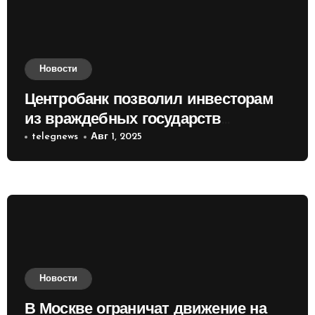
Новости
Центробанк позволил инвесторам
из враждебных государств
приобретать валюту
telegnews
Авг 1, 2025
Новости
В Москве ограничат движение на