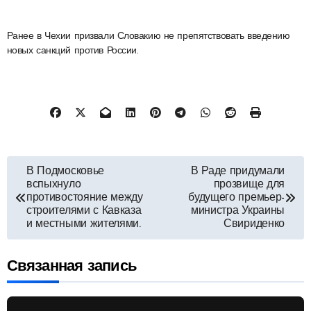
Ранее в Чехии призвали Словакию не препятствовать введению
новых санкций против России.
Навигация
В Подмосковье
В Раде придумали
вспыхнуло
прозвище для
по
противостояние между
будущего премьер-
строителями с Кавказа
министра Украины
и местными жителями.
Свириденко
записям
Связанная запись