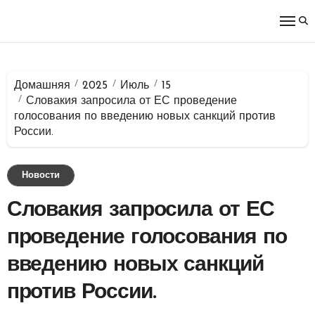
Перейти
к
содержимому
Домашняя
2025
Июль
15
Словакия запросила от ЕС проведение
голосования по введению новых санкций против
России.
Новости
Словакия запросила от ЕС
проведение голосования по
введению новых санкций
против России.