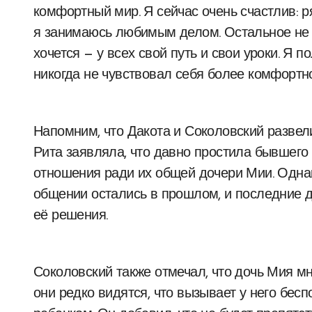
комфортный мир. Я сейчас очень счастлив: р
я занимаюсь любимым делом. Остальное не та
хочется — у всех свой путь и свои уроки. Я
никогда не чувствовал себя более комфортн
Напомним, что Дакота и Соколовский развелис
Рита заявляла, что давно простила бывшег
отношения ради их общей дочери Мии. Однак
общении остались в прошлом, и последние 
её решения.
Соколовский также отмечал, что дочь Мия мн
они редко видятся, что вызывает у него бесп