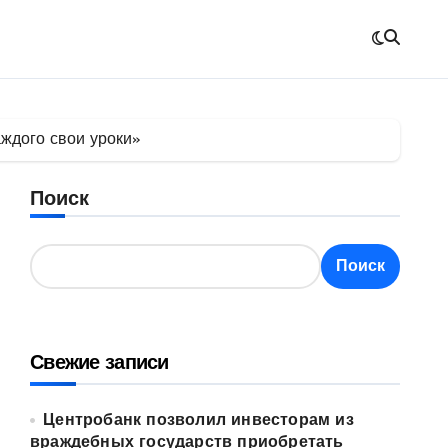
аждого свои уроки»
Поиск
Поиск
Свежие записи
Центробанк позволил инвесторам из
враждебных государств приобретать