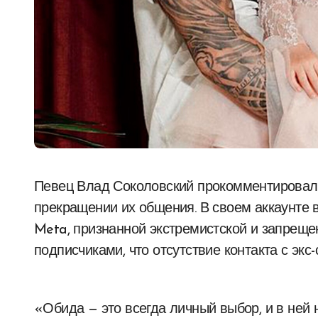
Певец Влад Соколовский прокомментировал заявление своей бывшей жены Риты Дакоты о
прекращении их общения. В своем аккаунте
Meta, признанной экстремистской и запреще
подписчиками, что отсутствие контакта с экс-
«Обида — это всегда личный выбор, и в ней