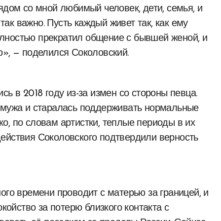
ядом со мной любимый человек, дети, семья, и
к важно. Пусть каждый живет так, как ему
 полностью прекратил общение с бывшей женой, и
о», — поделился Соколовский.
ь в 2018 году из-за измен со стороны певца.
о мужа и старалась поддерживать нормальные
о, по словам артистки, теплые периоды в их
действия Соколовского подтвердили верность
ого времени проводит с матерью за границей, и
окойство за потерю близкого контакта с