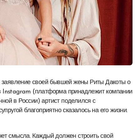
 в Instagram (платформа принадлежит компании
нной в России) артист поделился с
супругой благоприятно сказалось на его жизни.
 нет смысла. Каждый должен строить свой