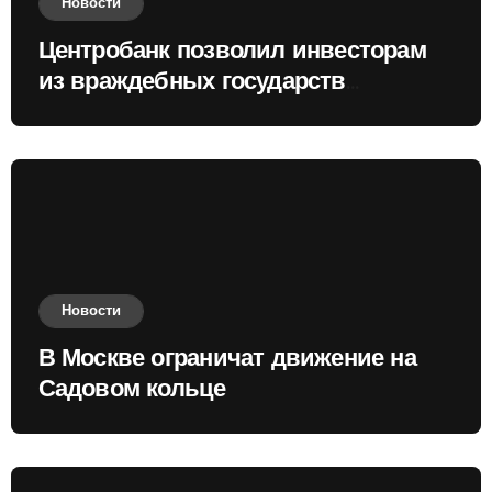
Новости
Центробанк позволил инвесторам
из враждебных государств
приобретать валюту
Новости
В Москве ограничат движение на
Садовом кольце