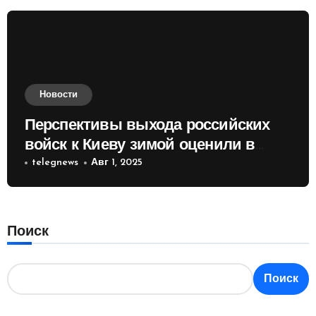
Новости
Перспективы выхода российских
войск к Киеву зимой оценили в
России
telegnews
Авг 1, 2025
Поиск
Поиск