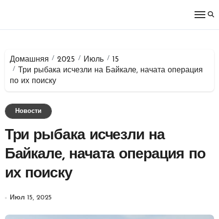
Перейти
к
содержимому
Домашняя
2025
Июль
15
Три рыбака исчезли на Байкале, начата операция
по их поиску
Новости
Три рыбака исчезли на
Байкале, начата операция по
их поиску
Июл 15, 2025