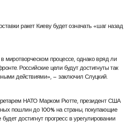
ставки ракет Киеву будет означать «шаг назад
 в миротворческом процессе, однако вряд ли
ронте. Российские цели будут достигнуты так
енными действиями», — заключил Слуцкий.
екретарем НАТО Марком Рютте, президент США
ных пошлин до 100% на страны, покупающие
е будет достигнут прогресс в урегулировании