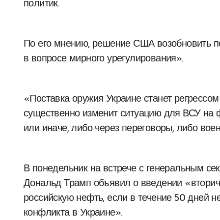
политик.
По его мнению, решение США возобновить по
в вопросе мирного урегулирования».
«Поставка оружия Украине станет регрессом
существенно изменит ситуацию для ВСУ на ф
или иначе, либо через переговоры, либо во
В понедельник на встрече с генеральным с
Дональд Трамп объявил о введении «вторич
российскую нефть, если в течение 50 дней н
конфликта в Украине».