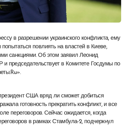
и попытаться повлиять на властей в Киеве,
ыми санкциями. Об этом заявил Леонид
Р и председательствует в Комитете Госдумы по
еты.Ru».
 президент США вряд ли сможет добиться
ражала готовность прекратить конфликт, и все
ле переговоров. Сейчас ожидается, когда
переговоров в рамках Стамбула-2, подчеркнул