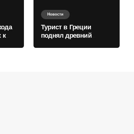
Новости
хода
Турист в Греции
 к
поднял древний
нили
мрамор для фото и
вызвал недовольство
местных жителей