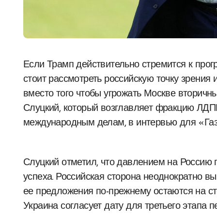
Если Трамп действительно стремится к прогрессу в разрешении украинского конфликта, ему
стоит рассмотреть российскую точку зрения 
вместо того чтобы угрожать Москве вторичн
Слуцкий, который возглавляет фракцию ЛДП
международным делам, в интервью для «Газ
Слуцкий отметил, что давлением на Россию
успеха. Российская сторона неоднократно вы
ее предложения по-прежнему остаются на сто
Украина согласует дату для третьего этапа 