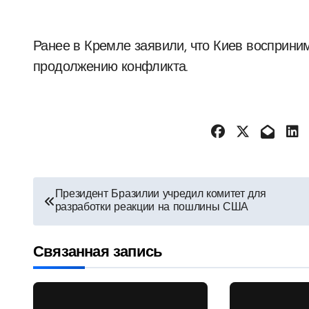
Ранее в Кремле заявили, что Киев восприним
продолжению конфликта.
Навигация
Президент Бразилии учредил комитет для
разработки реакции на пошлины США
по
записям
Связанная запись