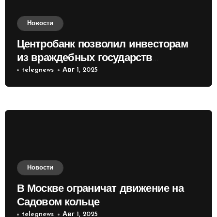
Новости
Центробанк позволил инвесторам
из враждебных государств
приобретать валюту
telegnews
Авг 1, 2025
Новости
В Москве ограничат движение на
Садовом кольце
telegnews
Авг 1, 2025