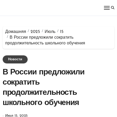
Перейти
к
содержимому
Домашняя
2025
Июль
15
В России предложили сократить
продолжительность школьного обучения
Новости
В России предложили
сократить
продолжительность
школьного обучения
Июл 15, 2025