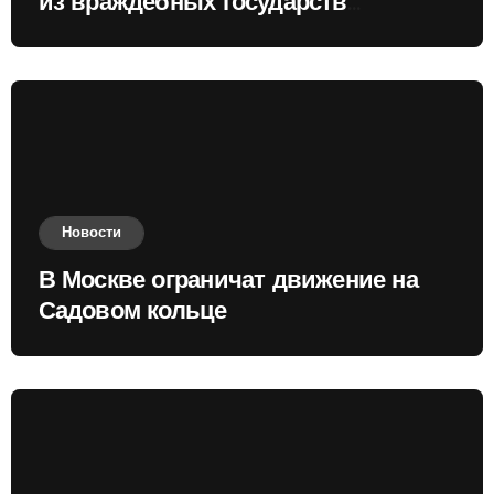
из враждебных государств
приобретать валюту
Новости
В Москве ограничат движение на
Садовом кольце