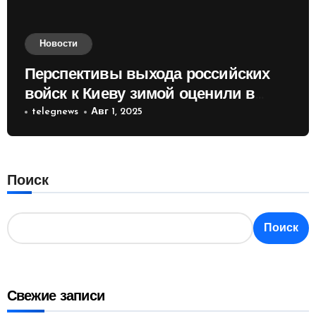
Новости
Перспективы выхода российских
войск к Киеву зимой оценили в
России
telegnews
Авг 1, 2025
Поиск
Поиск
Свежие записи