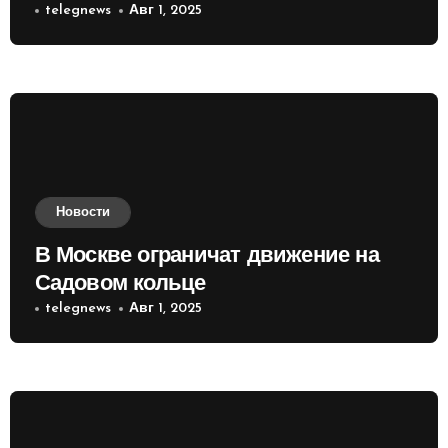
приобретать валюту
telegnews
Авг 1, 2025
Новости
В Москве ограничат движение на
Садовом кольце
telegnews
Авг 1, 2025