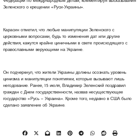
Федерации по международным делам, комментируя высказывания
Зеленского о крещении «Руси-Украины».
Карасин отметил, что любые манипуляции Зеленского с
церковными вопросами, будь то изменения дат или другие
действия, кажутся крайне циничными в свете происходящего с
православными верующими на Украине.
Он подчеркнул, что жители Украины должны осознать уровень
цинизма и манипуляции понятиями, которые вызывают лишь
негодование. Ранее, 15 июля, Владимир Зеленский поздравил
граждан с Днем государственности, назвав несуществующее
государство «Русь — Украина». Кроме того, недавно в США было
сделано заявление об Украине.